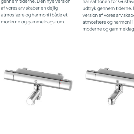
gennem tiderne. Den nye version
har sat tonen for Gusta
af vores arv skaber en dejlig
udtryk gennem tiderne.
atmosfære og harmoni i både et
version af vores arv skabe
moderne og gammeldags rum.
atmosfære og harmoni i 
moderne og gammeldag