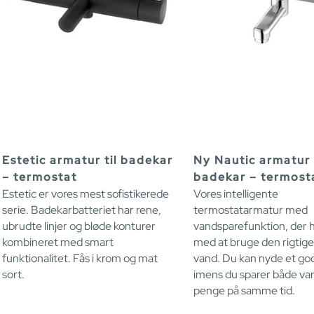
Estetic armatur til badekar
Ny Nautic armatur t
– termostat
badekar – termost
Estetic er vores mest sofistikerede
Vores intelligente
serie. Badekarbatteriet har rene,
termostatarmatur med
ubrudte linjer og bløde konturer
vandsparefunktion, der h
kombineret med smart
med at bruge den rigti
funktionalitet. Fås i krom og mat
vand. Du kan nyde et god
sort.
imens du sparer både va
penge på samme tid.