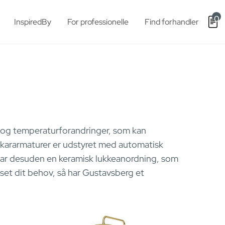
0
InspiredBy
For professionelle
Find forhandler
 og temperaturforandringer, som kan
kararmaturer er udstyret med automatisk
 har desuden en keramisk lukkeanordning, som
et dit behov, så har Gustavsberg et