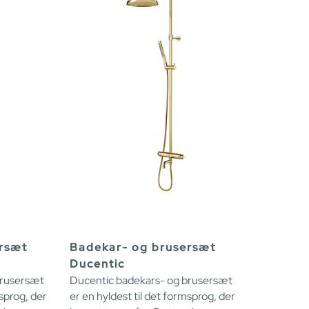
rsæt
Badekar- og brusersæt
Ducentic
brusersæt
Ducentic badekars- og brusersæt
msprog, der
er en hyldest til det formsprog, der