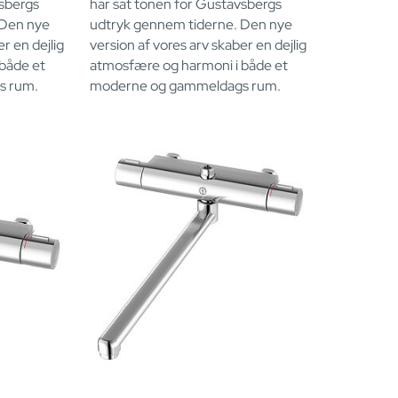
vsbergs
har sat tonen for Gustavsbergs
 Den nye
udtryk gennem tiderne. Den nye
r en dejlig
version af vores arv skaber en dejlig
både et
atmosfære og harmoni i både et
s rum.
moderne og gammeldags rum.