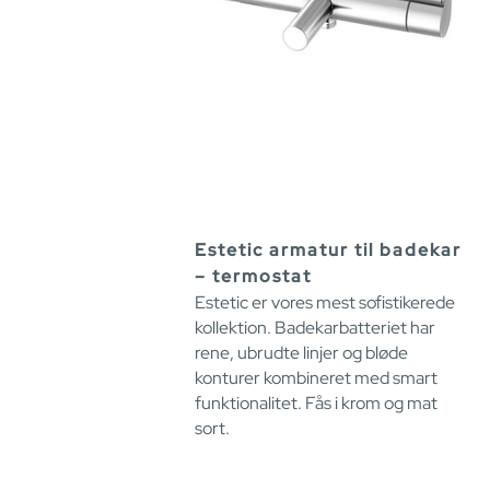
Estetic armatur til badekar
– termostat
Estetic er vores mest sofistikerede
kollektion. Badekarbatteriet har
rene, ubrudte linjer og bløde
konturer kombineret med smart
funktionalitet. Fås i krom og mat
sort.