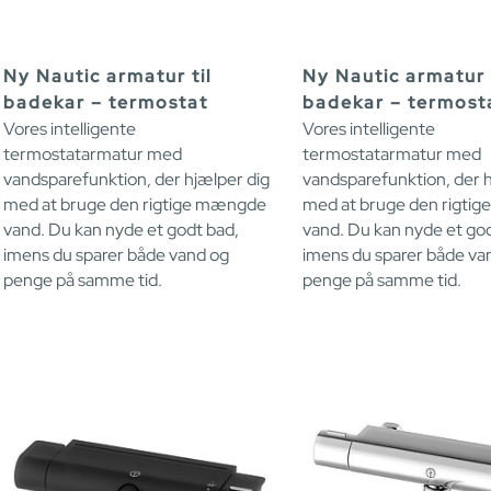
Ny Nautic armatur til
Ny Nautic armatur t
badekar – termostat
badekar – termost
Vores intelligente
Vores intelligente
termostatarmatur med
termostatarmatur med
vandsparefunktion, der hjælper dig
vandsparefunktion, der h
med at bruge den rigtige mængde
med at bruge den rigti
vand. Du kan nyde et godt bad,
vand. Du kan nyde et god
imens du sparer både vand og
imens du sparer både va
penge på samme tid.
penge på samme tid.