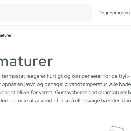
esults.
Tegneprogram
aturer
maturer
ermostat reagerer hurtigt og kompenserer for de tryk-
r opnås en jævn og behagelig vandtemperatur. Alle bade
t vandet bliver for varmt. Gustavsbergs badkararmaturer
dem nemme at anvende for små eller svage hænder. Uans