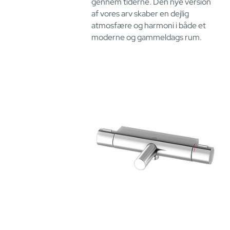
gennem tiderne. Den nye version
af vores arv skaber en dejlig
atmosfære og harmoni i både et
moderne og gammeldags rum.