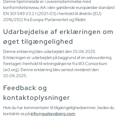
Denne hjemmeside er i overensstemmelse med
konformitetsniveau AA i den gældende europæiske standard
EN 301 549 V3.2.1 (2021-03) i henhold til direktiv (EU)
2016/2102 fra Europa-Parlamentet og Rådet.
Udarbejdelse af erklæringen om
øget tilgængelighed
Denne erklæring blev udarbejdet den 25.06.2025.
Erklæringen er udarbejdet på baggrund af en selvvurdering
foretaget i henhold til retningslinjerne fra W3 Consortium
(w3.org). Denne erklæring blev senest revideret den
20.06.2025.
Feedback og
kontaktoplysninger
Hvis du har kommentarer til tilgængelighedsemner, bedes du
kontakte os på
info@gustavsberg.com
.