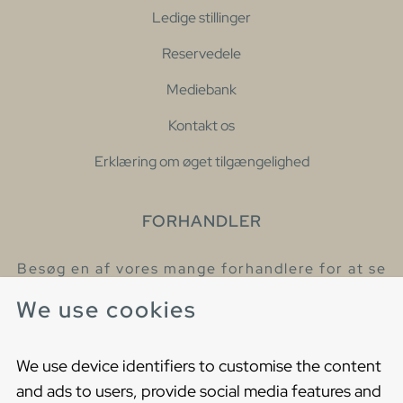
Ledige stillinger
Reservedele
Mediebank
Kontakt os
Erklæring om øget tilgængelighed
FORHANDLER
Besøg en af vores mange forhandlere for at se
eller høre mere om vores produkter
We use cookies
Find din nærmeste forhandler
We use device identifiers to customise the content
and ads to users, provide social media features and