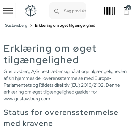
0
Skip to main content
Type 1 or more characters for results.
Gustavsberg
Erklæring om øget tilgængelighed
Erklæring om øget
tilgængelighed
Gustavsberg A/S bestræber sig på at øge tilgængeligheden
af sin hjemmeside i overensstemmelse med Europa-
Parlamentets og Rådets direktiv (EU) 2016/2102. Denne
erklæring om øget tilgængelighed gælder for
www.gustavsberg.com.
Status for overensstemmelse
med kravene