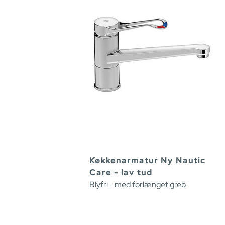
Køkkenarmatur Ny Nautic
Care - lav tud
Blyfri - med forlænget greb