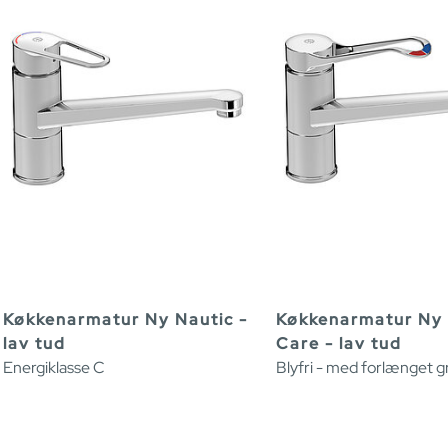
Køkkenarmatur Ny Nautic -
Køkkenarmatur Ny 
lav tud
Care - lav tud
Energiklasse C
Blyfri - med forlænget g