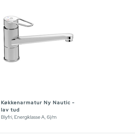
Køkkenarmatur Ny Nautic -
lav tud
Blyfri, Energiklasse A, 6l/m