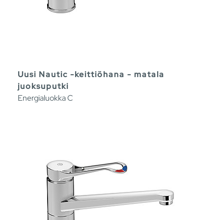
Uusi Nautic -keittiöhana - matala
juoksuputki
Energialuokka C