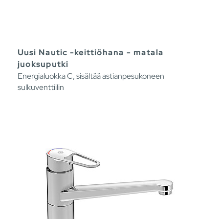
Uusi Nautic -keittiöhana - matala
juoksuputki
Energialuokka C, sisältää astianpesukoneen
sulkuventtiilin