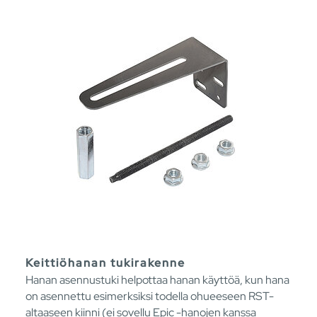
Keittiöhanan tukirakenne
Hanan asennustuki helpottaa hanan käyttöä, kun hana
on asennettu esimerksiksi todella ohueeseen RST-
altaaseen kiinni (ei sovellu Epic -hanojen kanssa