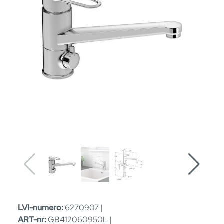
LVI-numero:
6270907 |
ART-nr:
GB412060950L |