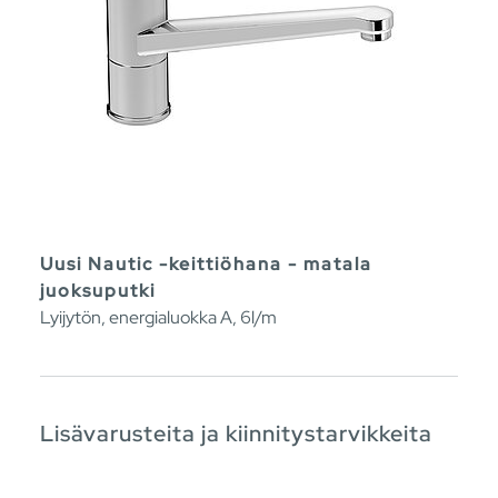
Uusi Nautic -keittiöhana - matala
juoksuputki
Lyijytön, energialuokka A, 6l/m
Lisävarusteita ja kiinnitystarvikkeita