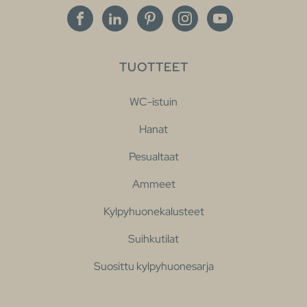
TUOTTEET
WC-istuin
Hanat
Pesualtaat
Ammeet
Kylpyhuonekalusteet
Suihkutilat
Suosittu kylpyhuonesarja