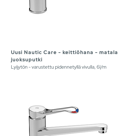
Uusi Nautic Care - keittiöhana - matala
juoksuputki
Lyijytön - varustettu pidennetyllä vivulla, 6l/m