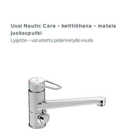
Uusi Nautic Care - keittiöhana - matala
juoksuputki
Lyijytön - varustettu pidennetyllä vivulla