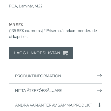
PCA, Laminär, M22
169
SEK
(135
SEK
ex. moms) * Priserna är rekommenderade
cirkapriser.
LÄGG I INKÖPSLISTAN
PRODUKTINFORMATION
HITTA ÅTERFÖRSÄLJARE
ANDRA VARIANTER AV SAMMA PRODUKT