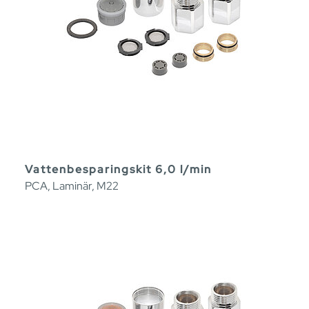
Vattenbesparingskit 6,0 l/min
PCA, Laminär, M22