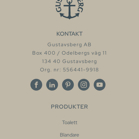
KONTAKT
Gustavsberg AB
Box 400 / Odelbergs väg 11
134 40 Gustavsberg
Org. nr: 556441-9918
PRODUKTER
Toalett
Blandare