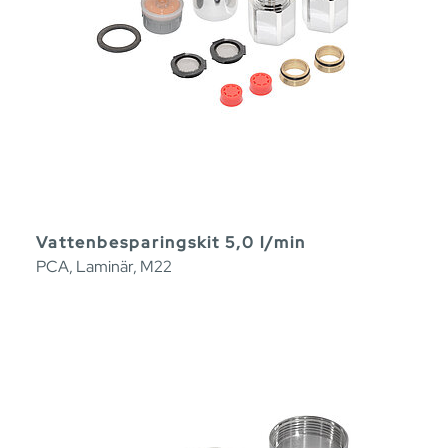
Vattenbesparingskit 5,0 l/min
PCA, Laminär, M22