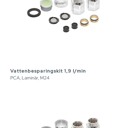
Vattenbesparingskit 1,9 l/min
PCA, Laminär, M24