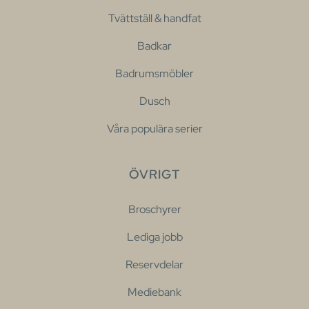
Tvättställ & handfat
Badkar
Badrumsmöbler
Dusch
Våra populära serier
ÖVRIGT
Broschyrer
Lediga jobb
Reservdelar
Mediebank