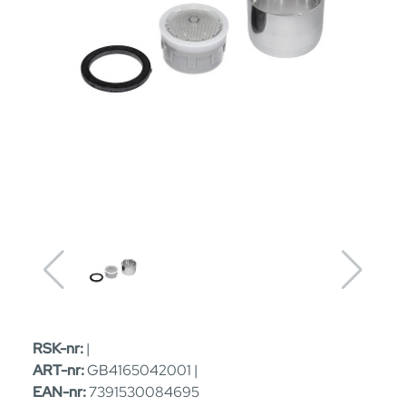
RSK-nr:
|
ART-nr:
GB4165042001 |
EAN-nr:
7391530084695