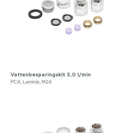
Vattenbesparingskit 3,0 l/min
PCA, Laminär, M24