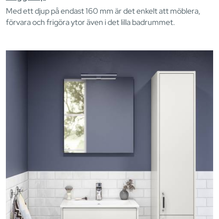
Med ett djup på endast 160 mm är det enkelt att möblera,
förvara och frigöra ytor även i det lilla badrummet.