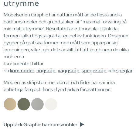
utrymme
Möbelserien Graphic har nättare mått än de flesta andra
badrumsmöbler och grundtanken är ”maximal förvaring på
minimalt utrymme”. Resultatet är ett modulärt tänk där
formen i allra högsta grad är en del av funktionen. Designen
bygger på grafiska former med mått som upprepar sig i
inredningen, vilket gör det särskilt lätt att kombinera de olika
möblerna.
I sortimentet hittar
du
kommoder
,
högskåp
,
väggskåp
,
spegelskåp
och
speglar
.
Möblernas skåpstomme, dörrar och lådor har samma
enhetliga färg och finns i fyra härliga färgsättningar.
Upptäck Graphic badrumsmöbler