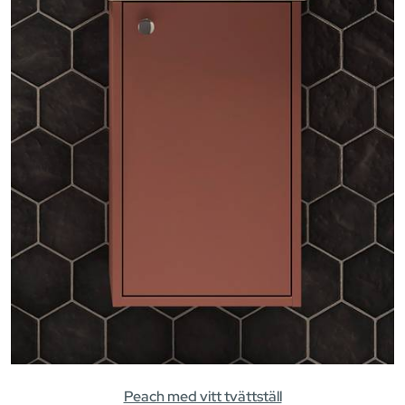
Peach med vitt tvättställ