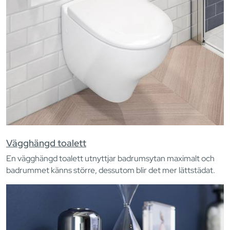
Vägghängd toalett
En vägghängd toalett utnyttjar badrumsytan maximalt och
badrummet känns större, dessutom blir det mer lättstädat.