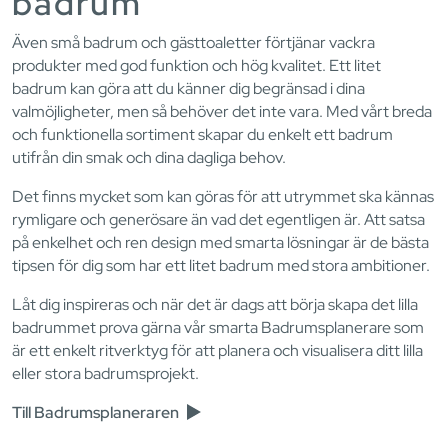
badrum
Även små badrum och gästtoaletter förtjänar vackra
produkter med god funktion och hög kvalitet. Ett litet
badrum kan göra att du känner dig begränsad i dina
valmöjligheter, men så behöver det inte vara. Med vårt breda
och funktionella sortiment skapar du enkelt ett badrum
utifrån din smak och dina dagliga behov.
Det finns mycket som kan göras för att utrymmet ska kännas
rymligare och generösare än vad det egentligen är. Att satsa
på enkelhet och ren design med smarta lösningar är de bästa
tipsen för dig som har ett litet badrum med stora ambitioner.
Låt dig inspireras och när det är dags att börja skapa det lilla
badrummet prova gärna vår smarta Badrumsplanerare som
är ett enkelt ritverktyg för att planera och visualisera ditt lilla
eller stora badrumsprojekt.
Till Badrumsplaneraren