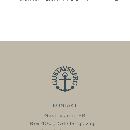
KONTAKT
Gustavsberg AB
Box 400 / Odelbergs väg 11