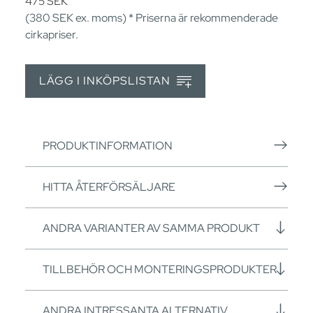
475
SEK
(380
SEK
ex. moms) * Priserna är rekommenderade
cirkapriser.
LÄGG I INKÖPSLISTAN
PRODUKTINFORMATION
HITTA ÅTERFÖRSÄLJARE
ANDRA VARIANTER AV SAMMA PRODUKT
TILLBEHÖR OCH MONTERINGSPRODUKTER
ANDRA INTRESSANTA ALTERNATIV