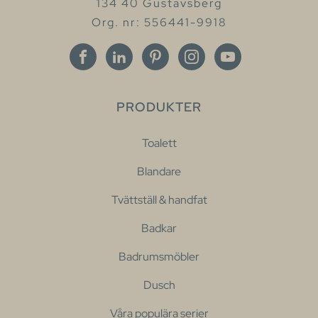
134 40 Gustavsberg
Org. nr: 556441-9918
PRODUKTER
Toalett
Blandare
Tvättställ & handfat
Badkar
Badrumsmöbler
Dusch
Våra populära serier