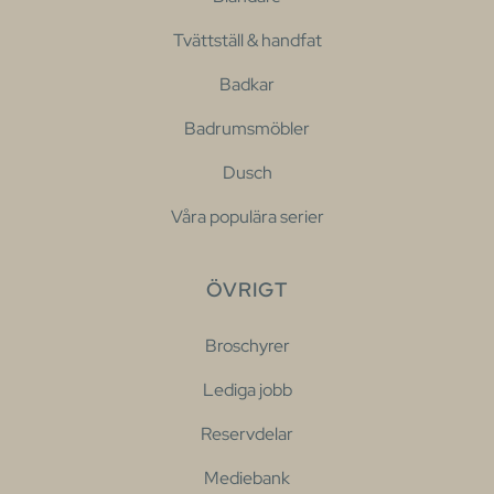
Tvättställ & handfat
Badkar
Badrumsmöbler
Dusch
Våra populära serier
ÖVRIGT
Broschyrer
Lediga jobb
Reservdelar
Mediebank