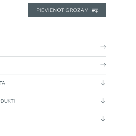
PIEVIENOT GROZAM
TA
ODUKTI