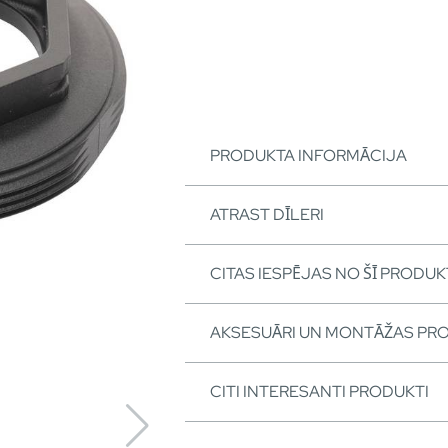
PRODUKTA INFORMĀCIJA
ATRAST DĪLERI
CITAS IESPĒJAS NO ŠĪ PRODUK
AKSESUĀRI UN MONTĀŽAS PR
CITI INTERESANTI PRODUKTI