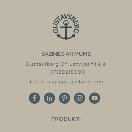
SAZINIES AR MUMS
Gustavsberg OY Latvijas filiāle
+37129218090
info.latvia@gustavsberg.com
PRODUKTI