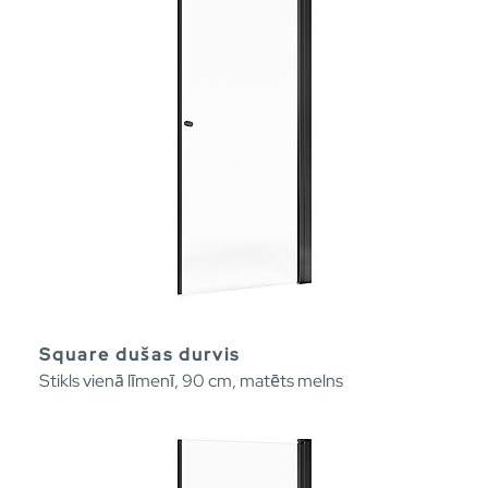
Square dušas durvis
Stikls vienā līmenī, 90 cm, matēts melns