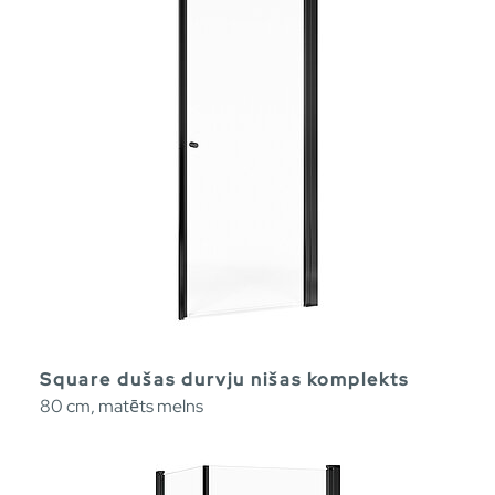
Square dušas durvju nišas komplekts
80 cm, matēts melns