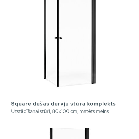
Square dušas durvju stūra komplekts
Uzstādīšanai stūrī, 80x100 cm, matēts melns