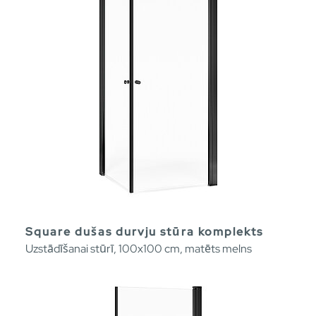
Square dušas durvju stūra komplekts
Uzstādīšanai stūrī, 100x100 cm, matēts melns