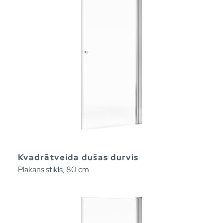
Kvadrātveida dušas durvis
Plakans stikls, 80 cm