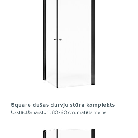
Square dušas durvju stūra komplekts
Uzstādīšanai stūrī, 80x90 cm, matēts melns