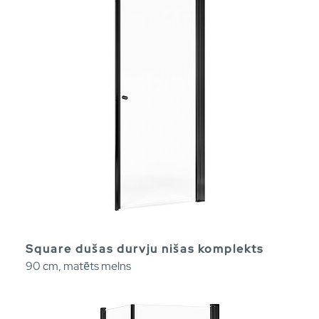
Square dušas durvju nišas komplekts
90 cm, matēts melns