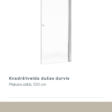
Kvadrātveida dušas durvis
Plakans stikls, 100 cm