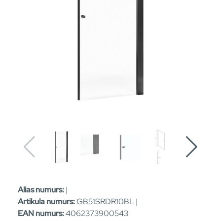
Alias numurs:
|
Artikula numurs:
GB51SRDR10BL |
EAN numurs:
4062373900543