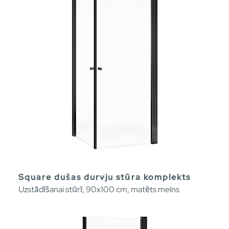
Square dušas durvju stūra komplekts
Uzstādīšanai stūrī, 90x100 cm, matēts melns