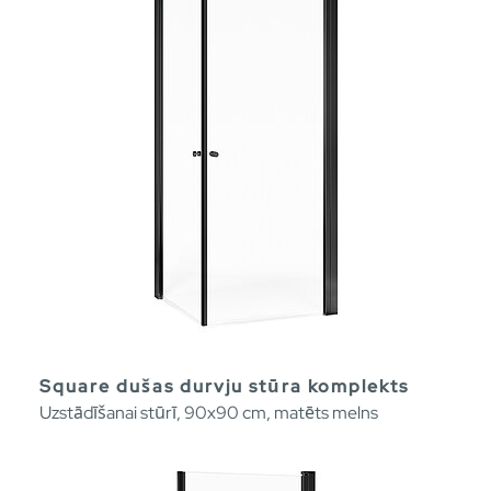
Square dušas durvju stūra komplekts
Uzstādīšanai stūrī, 90x90 cm, matēts melns