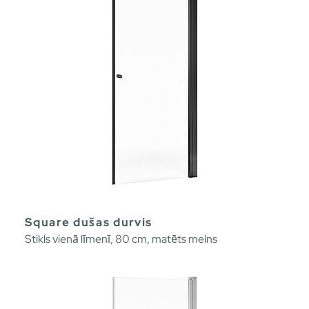
Square dušas durvis
Stikls vienā līmenī, 80 cm, matēts melns