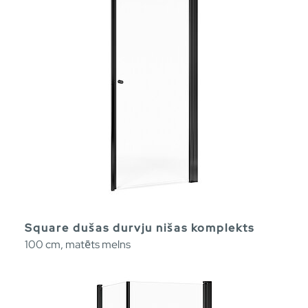
Square dušas durvju nišas komplekts
100 cm, matēts melns