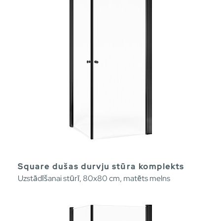
Square dušas durvju stūra komplekts
Uzstādīšanai stūrī, 80x80 cm, matēts melns