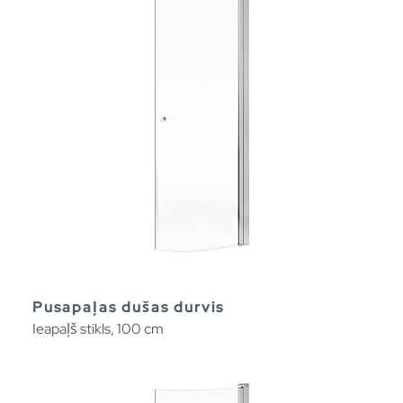
Pusapaļas dušas durvis
Ieapaļš stikls, 100 cm