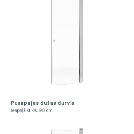
Pusapaļas dušas durvis
Ieapaļš stikls, 90 cm