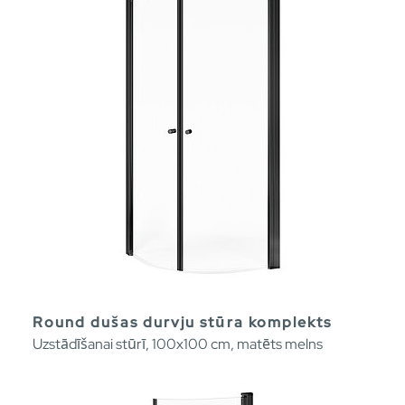
Round dušas durvju stūra komplekts
Uzstādīšanai stūrī, 100x100 cm, matēts melns