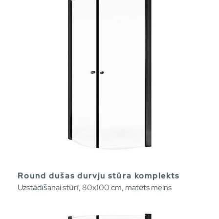
Round dušas durvju stūra komplekts
Uzstādīšanai stūrī, 80x100 cm, matēts melns