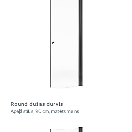
Round dušas durvis
Apaļš stikls, 90 cm, matēts melns