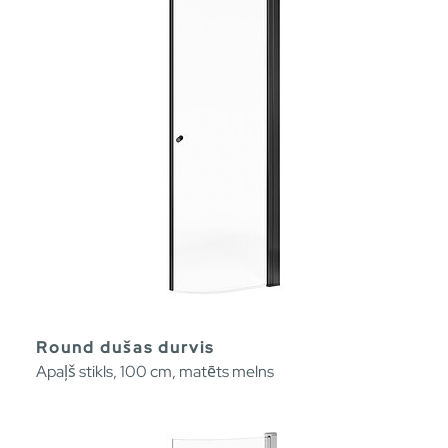
Round dušas durvis
Apaļš stikls, 100 cm, matēts melns