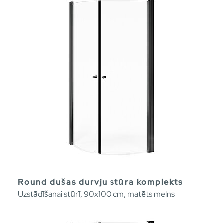
Round dušas durvju stūra komplekts
Uzstādīšanai stūrī, 90x100 cm, matēts melns