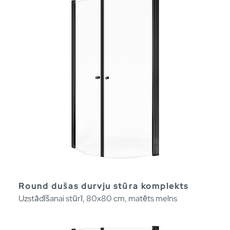
Round dušas durvju stūra komplekts
Uzstādīšanai stūrī, 80x80 cm, matēts melns