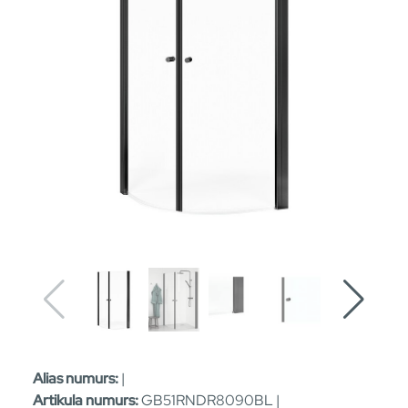
Alias numurs:
|
Artikula numurs:
GB51RNDR8090BL |