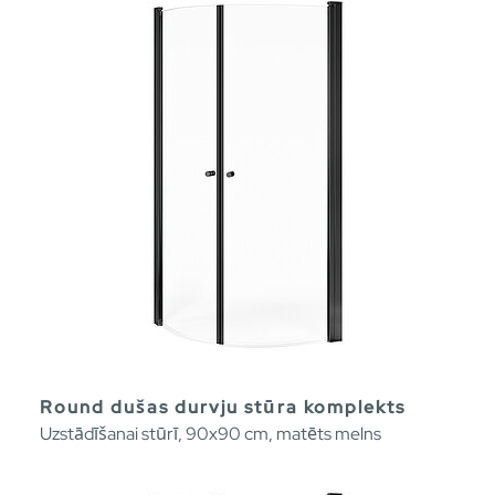
Round dušas durvju stūra komplekts
Uzstādīšanai stūrī, 90x90 cm, matēts melns