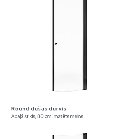
Round dušas durvis
Apaļš stikls, 80 cm, matēts melns