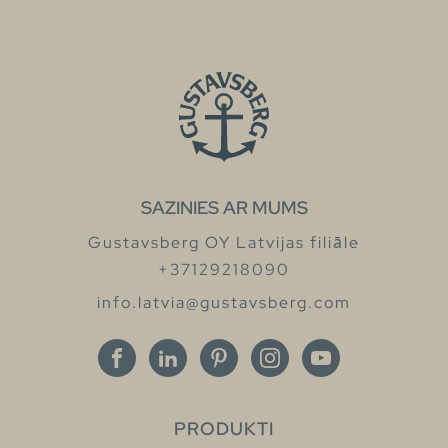
SAZINIES AR MUMS
Gustavsberg OY Latvijas filiāle
+37129218090
info.latvia@gustavsberg.com
PRODUKTI