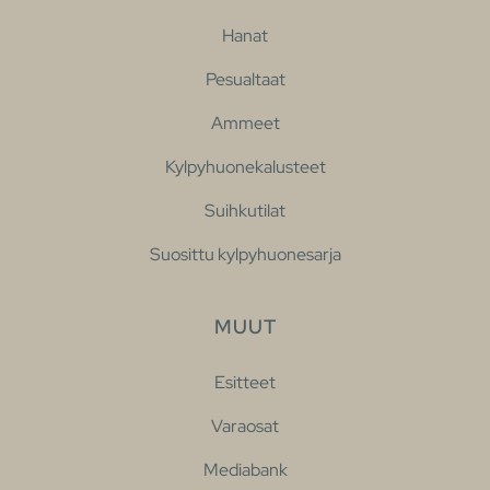
Hanat
Pesualtaat
Ammeet
Kylpyhuonekalusteet
Suihkutilat
Suosittu kylpyhuonesarja
MUUT
Esitteet
Varaosat
Mediabank