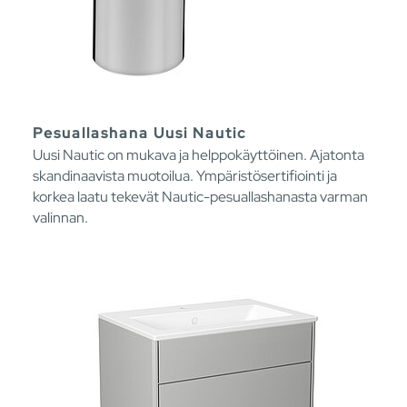
Pesuallashana Uusi Nautic
Uusi Nautic on mukava ja helppokäyttöinen. Ajatonta
skandinaavista muotoilua. Ympäristösertifiointi ja
korkea laatu tekevät Nautic-pesuallashanasta varman
valinnan.