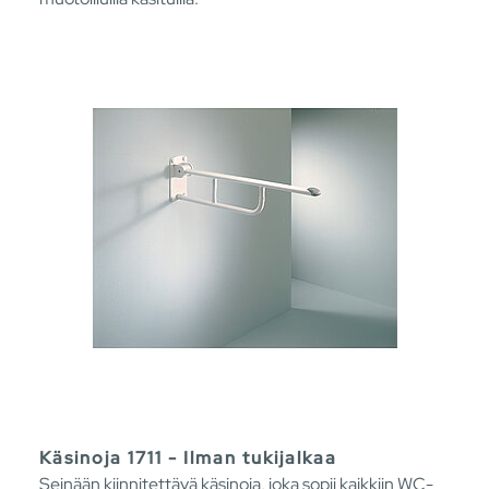
Käsinoja 1711 - Ilman tukijalkaa
Seinään kiinnitettävä käsinoja, joka sopii kaikkiin WC-