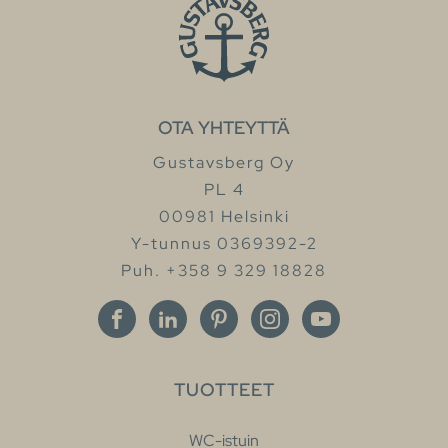
OTA YHTEYTTÄ
Gustavsberg Oy
PL 4
00981 Helsinki
Y-tunnus 0369392-2
Puh. +358 9 329 18828
TUOTTEET
WC-istuin