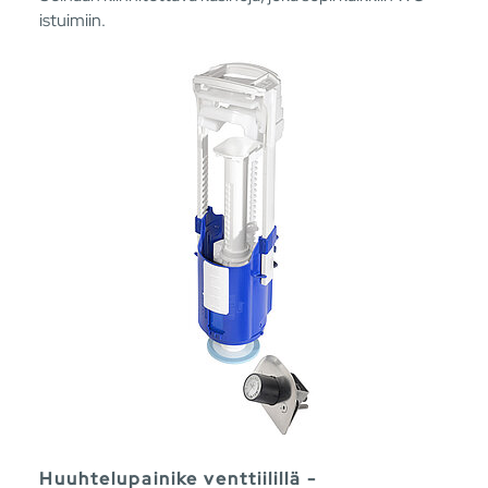
istuimiin.
Huuhtelupainike venttiilillä -