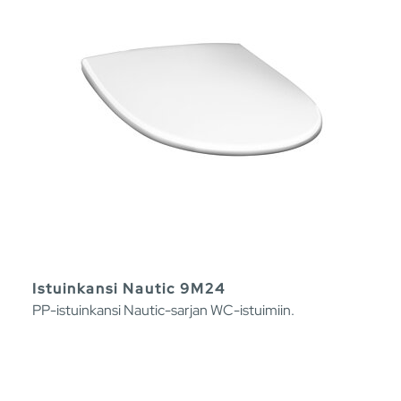
Istuinkansi Nautic 9M24
PP-istuinkansi Nautic-sarjan WC-istuimiin.