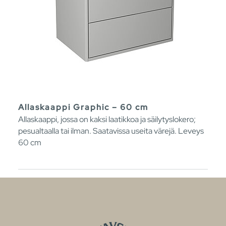
Allaskaappi Graphic – 60 cm
Allaskaappi, jossa on kaksi laatikkoa ja säilytyslokero;
pesualtaalla tai ilman. Saatavissa useita värejä. Leveys
60 cm