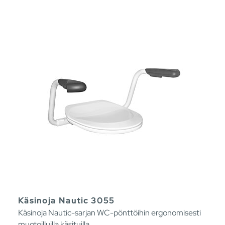
Käsinoja Nautic 3055
Käsinoja Nautic-sarjan WC-pönttöihin ergonomisesti
muotoilluilla käsituilla.