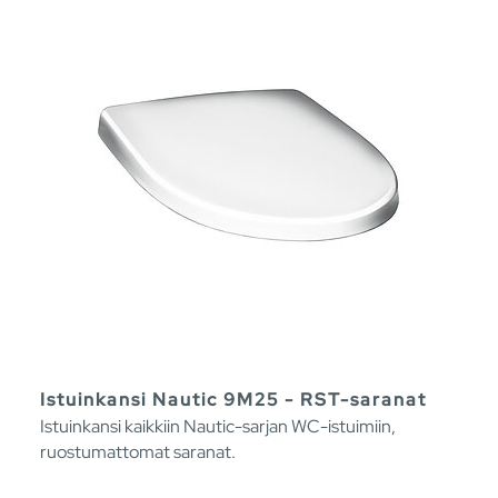
Istuinkansi Nautic 9M25 - RST-saranat
Istuinkansi kaikkiin Nautic-sarjan WC-istuimiin,
ruostumattomat saranat.