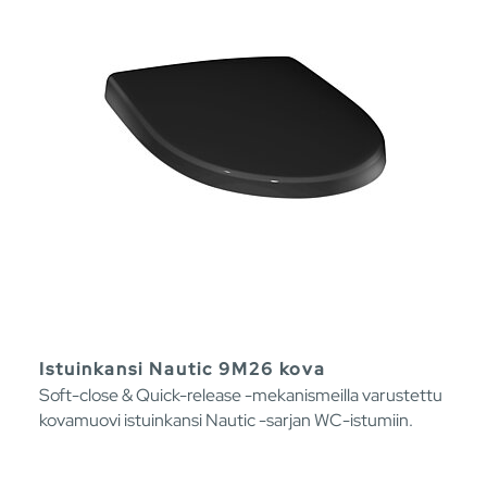
Istuinkansi Nautic 9M26 kova
Soft-close & Quick-release -mekanismeilla varustettu
kovamuovi istuinkansi Nautic -sarjan WC-istumiin.