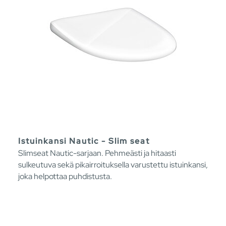
Istuinkansi Nautic - Slim seat
Slimseat Nautic-sarjaan. Pehmeästi ja hitaasti
sulkeutuva sekä pikairroituksella varustettu istuinkansi,
joka helpottaa puhdistusta.