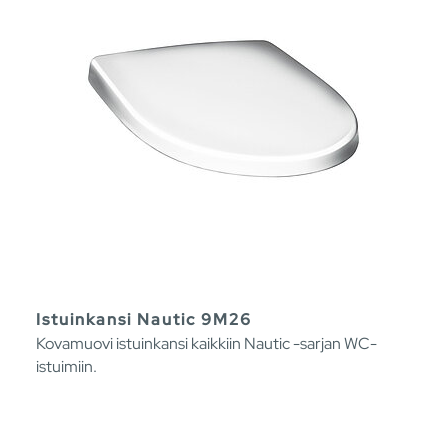
Istuinkansi Nautic 9M26
Kovamuovi istuinkansi kaikkiin Nautic -sarjan WC-
istuimiin.