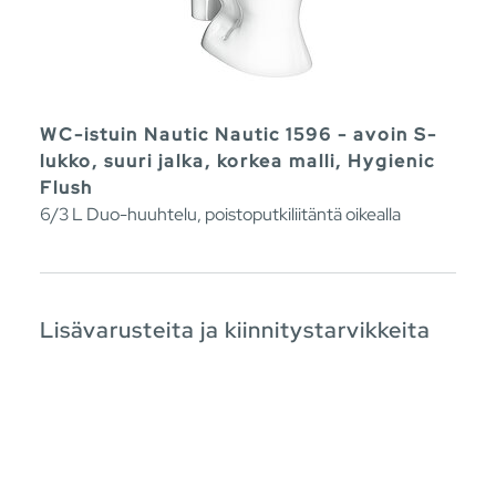
WC-istuin Nautic Nautic 1596 - avoin S-
lukko, suuri jalka, korkea malli, Hygienic
Flush
6/3 L Duo-huuhtelu, poistoputkiliitäntä oikealla
Lisävarusteita ja kiinnitystarvikkeita