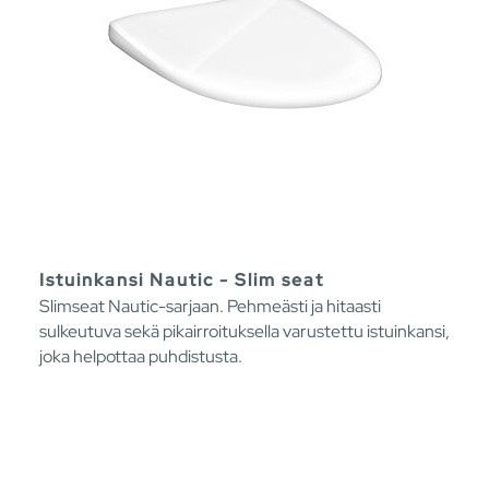
Istuinkansi Nautic - Slim seat
Slimseat Nautic-sarjaan. Pehmeästi ja hitaasti
sulkeutuva sekä pikairroituksella varustettu istuinkansi,
joka helpottaa puhdistusta.