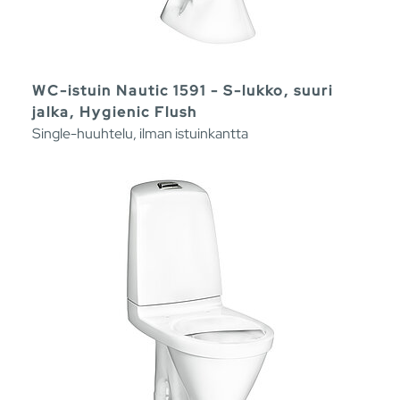
WC-istuin Nautic 1591 - S-lukko, suuri
jalka, Hygienic Flush
Single-huuhtelu, ilman istuinkantta