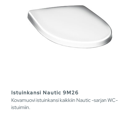
Istuinkansi Nautic 9M26
Kovamuovi istuinkansi kaikkiin Nautic -sarjan WC-
istuimiin.