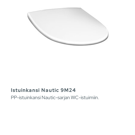
Istuinkansi Nautic 9M24
PP-istuinkansi Nautic-sarjan WC-istuimiin.