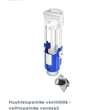
Huuhtelupainike venttiilillä -
vaihtopainike vandaali