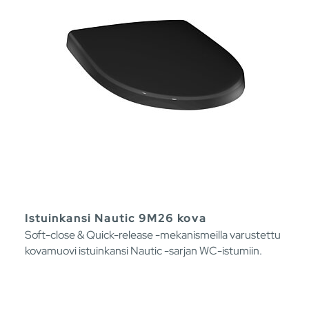
Istuinkansi Nautic 9M26 kova
Soft-close & Quick-release -mekanismeilla varustettu
kovamuovi istuinkansi Nautic -sarjan WC-istumiin.