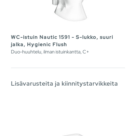
WC-istuin Nautic 1591 - S-lukko, suuri
jalka, Hygienic Flush
Duo-huuhtelu, ilman istuinkantta, C+
Lisävarusteita ja kiinnitystarvikkeita