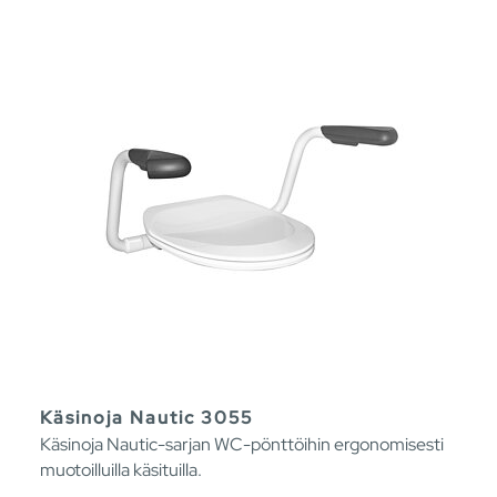
Käsinoja Nautic 3055
Käsinoja Nautic-sarjan WC-pönttöihin ergonomisesti
muotoilluilla käsituilla.