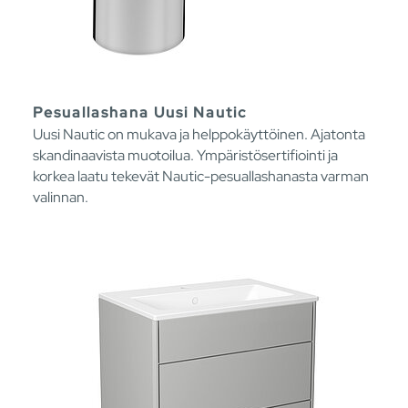
Pesuallashana Uusi Nautic
Uusi Nautic on mukava ja helppokäyttöinen. Ajatonta
skandinaavista muotoilua. Ympäristösertifiointi ja
korkea laatu tekevät Nautic-pesuallashanasta varman
valinnan.