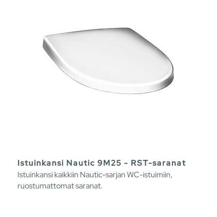
Istuinkansi Nautic 9M25 - RST-saranat
Istuinkansi kaikkiin Nautic-sarjan WC-istuimiin,
ruostumattomat saranat.