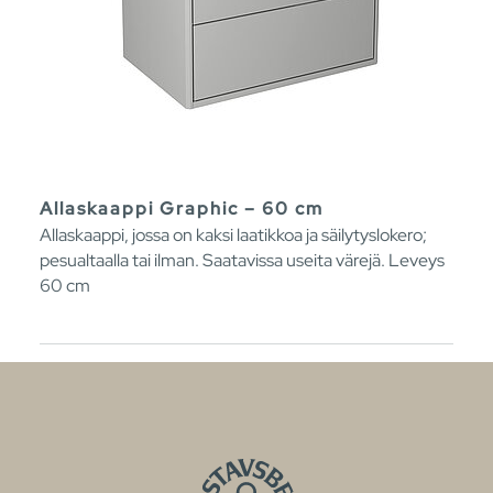
Allaskaappi Graphic – 60 cm
Allaskaappi, jossa on kaksi laatikkoa ja säilytyslokero;
pesualtaalla tai ilman. Saatavissa useita värejä. Leveys
60 cm