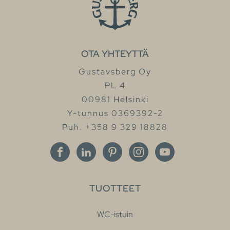
OTA YHTEYTTÄ
Gustavsberg Oy
PL 4
00981 Helsinki
Y-tunnus 0369392-2
Puh. +358 9 329 18828
TUOTTEET
WC-istuin