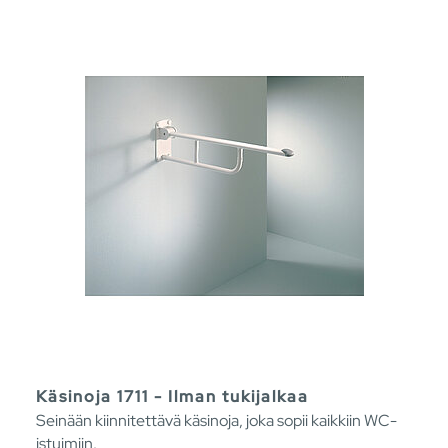
Käsinoja 1711 - Ilman tukijalkaa
Seinään kiinnitettävä käsinoja, joka sopii kaikkiin WC-
istuimiin.