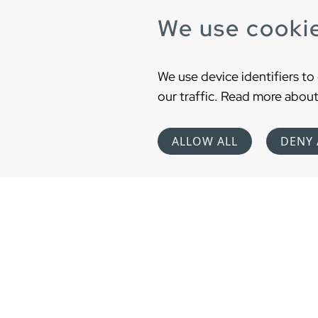
We use cooki
We use device identifiers to
our traffic. Read more about
ALLOW ALL
DENY 