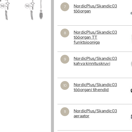
NordicPlus/Skandic03
tööorgan
NordicPlus/Skandic03
tööorgan TT
funktsiooniga
NordicPlus/Skandic03
kahva kinnituskruvi
NordicPlus/Skandic03
tööorgani tihendid
NordicPlus/Skandic03
aeraator