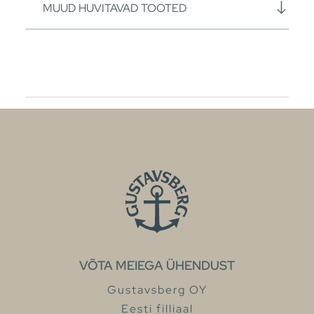
MUUD HUVITAVAD TOOTED
VÕTA MEIEGA ÜHENDUST
Gustavsberg OY
Eesti filliaal