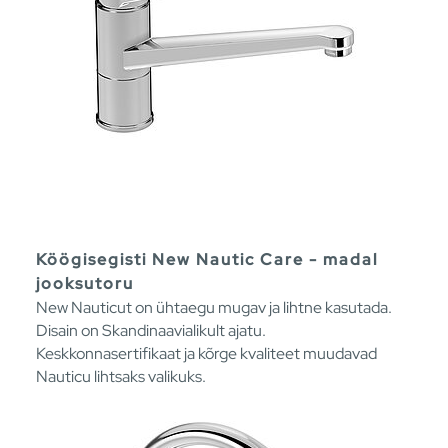
Köögisegisti New Nautic Care - madal
jooksutoru
New Nauticut on ühtaegu mugav ja lihtne kasutada.
Disain on Skandinaavialikult ajatu.
Keskkonnasertifikaat ja kõrge kvaliteet muudavad
Nauticu lihtsaks valikuks.