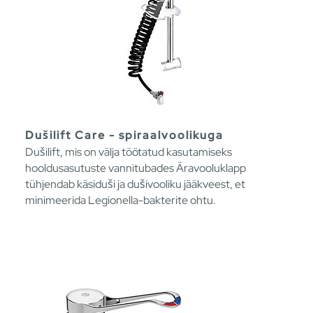
Dušilift Care - spiraalvoolikuga
Dušilift, mis on välja töötatud kasutamiseks
hooldusasutuste vannitubades Äravooluklapp
tühjendab käsiduši ja dušivooliku jääkveest, et
minimeerida Legionella-bakterite ohtu.