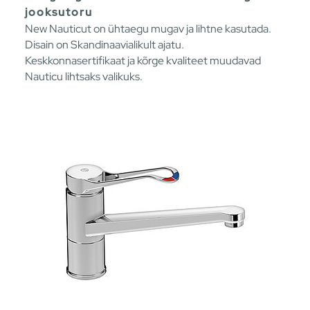
jooksutoru
New Nauticut on ühtaegu mugav ja lihtne kasutada.
Disain on Skandinaavialikult ajatu.
Keskkonnasertifikaat ja kõrge kvaliteet muudavad
Nauticu lihtsaks valikuks.