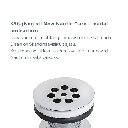
Köögisegisti New Nautic Care - madal
jooksutoru
New Nauticut on ühtaegu mugav ja lihtne kasutada.
Disain on Skandinaavialikult ajatu.
Keskkonnasertifikaat ja kõrge kvaliteet muudavad
Nauticu lihtsaks valikuks.