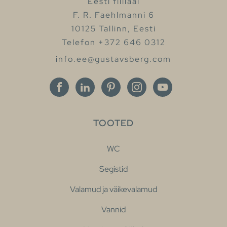
Eesti filliaal
F. R. Faehlmanni 6
10125 Tallinn, Eesti
Telefon +372 646 0312
info.ee@gustavsberg.com
TOOTED
WC
Segistid
Valamud ja väikevalamud
Vannid