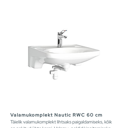
Valamukomplekt Nautic RWC 60 cm
Täielik valamukomplekt lihtsaks paigaldamiseks, kõik