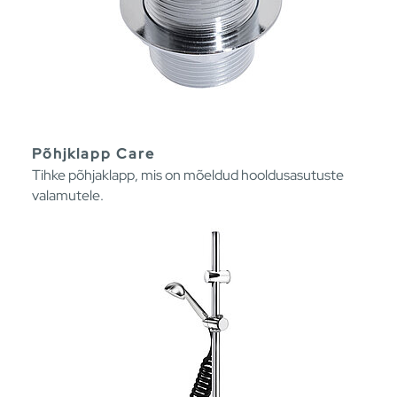
Põhjklapp Care
Tihke põhjaklapp, mis on mõeldud hooldusasutuste
valamutele.