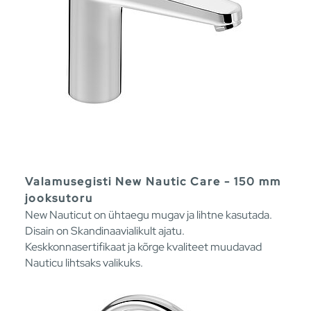
Valamusegisti New Nautic Care - 150 mm
jooksutoru
New Nauticut on ühtaegu mugav ja lihtne kasutada.
Disain on Skandinaavialikult ajatu.
Keskkonnasertifikaat ja kõrge kvaliteet muudavad
Nauticu lihtsaks valikuks.