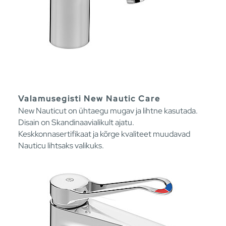
Valamusegisti New Nautic Care
New Nauticut on ühtaegu mugav ja lihtne kasutada.
Disain on Skandinaavialikult ajatu.
Keskkonnasertifikaat ja kõrge kvaliteet muudavad
Nauticu lihtsaks valikuks.