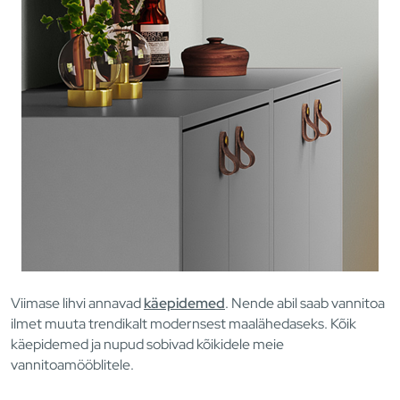
Viimase lihvi annavad
käepidemed
. Nende abil saab vannitoa
ilmet muuta trendikalt modernsest maalähedaseks. Kõik
käepidemed ja nupud sobivad kõikidele meie
vannitoamööblitele.