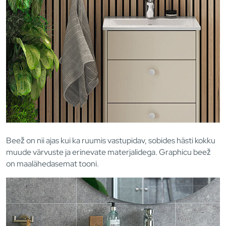
Beež on nii ajas kui ka ruumis vastupidav, sobides hästi kokku
muude värvuste ja erinevate materjalidega. Graphicu beež
on maalähedasemat tooni.