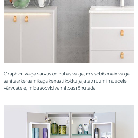
Graphicu valge värvus on puhas valge, mis sobib meie valge
sanitaarkeraamikaga kenasti kokku ja jätab ruumi muudele
värvustele, mida soovid vannitoas rõhutada.