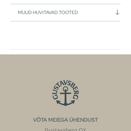
MUUD HUVITAVAD TOOTED
VÕTA MEIEGA ÜHENDUST
Gustavsberg OY