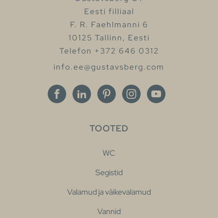
Eesti filliaal
F. R. Faehlmanni 6
10125 Tallinn, Eesti
Telefon +372 646 0312
info.ee@gustavsberg.com
TOOTED
WC
Segistid
Valamud ja väikevalamud
Vannid