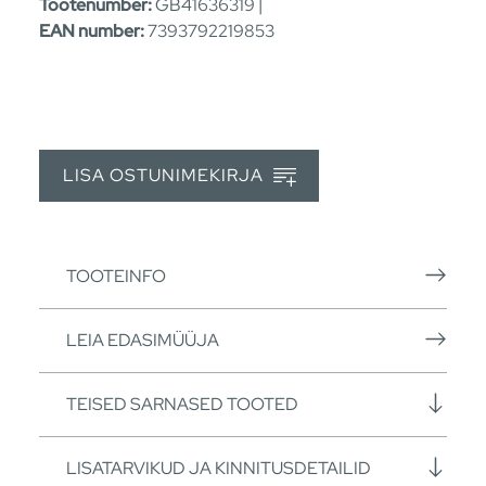
Tootenumber:
GB41636319 |
EAN number:
7393792219853
LISA OSTUNIMEKIRJA
TOOTEINFO
LEIA EDASIMÜÜJA
TEISED SARNASED TOOTED
LISATARVIKUD JA KINNITUSDETAILID