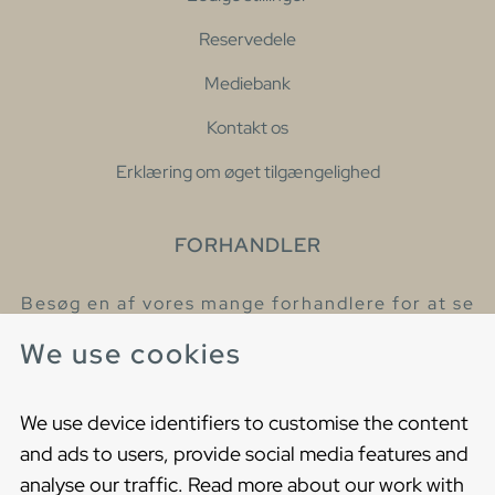
Reservedele
Mediebank
Kontakt os
Erklæring om øget tilgængelighed
FORHANDLER
Besøg en af vores mange forhandlere for at se
eller høre mere om vores produkter
We use cookies
Find din nærmeste forhandler
We use device identifiers to customise the content
and ads to users, provide social media features and
analyse our traffic. Read more about our work with