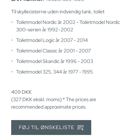
Til skyllecisterne uden indvendig tank, toilet
Toiletmodel Nordic år 2002 - Toiletmodel Nordic
300-serien år 1992 - 2002
Toiletmodel Logic år 2007 - 2014
Toiletmodel Classic år 2001 - 2007
Toiletmodel Skandic år 1996 - 2003
Toiletmodel 325, 344 år 1977 - 1995
409
DKK
(327
DKK
ekskl. moms) * The prices are
recommended approximate prices.
FØJ TIL ØNSKELISTE