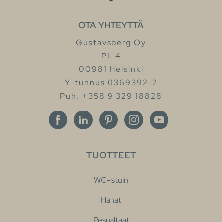
OTA YHTEYTTÄ
Gustavsberg Oy
PL 4
00981 Helsinki
Y-tunnus 0369392-2
Puh. +358 9 329 18828
TUOTTEET
WC-istuin
Hanat
Pesualtaat