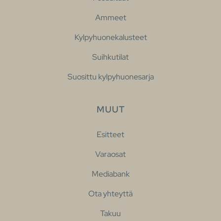
Ammeet
Kylpyhuonekalusteet
Suihkutilat
Suosittu kylpyhuonesarja
MUUT
Esitteet
Varaosat
Mediabank
Ota yhteyttä
Takuu