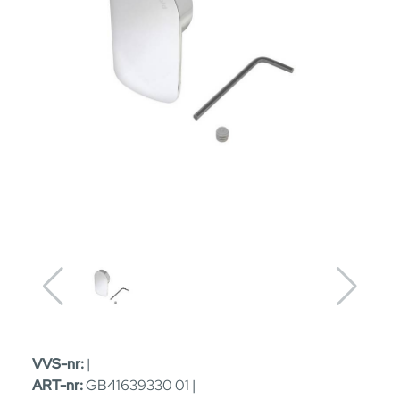
VVS-nr:
|
ART-nr:
GB41639330 01 |