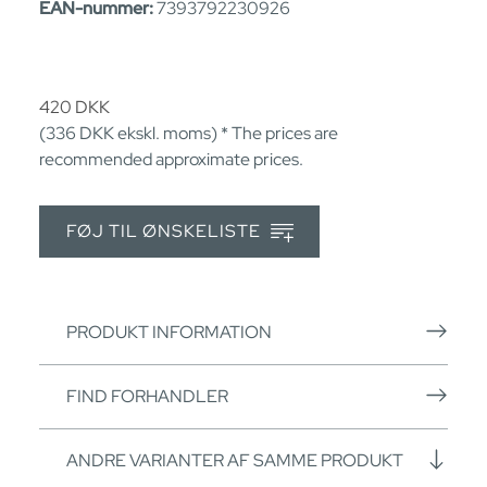
EAN-nummer:
7393792230926
420
DKK
(336
DKK
ekskl. moms) * The prices are
recommended approximate prices.
FØJ TIL ØNSKELISTE
PRODUKT INFORMATION
FIND FORHANDLER
ANDRE VARIANTER AF SAMME PRODUKT