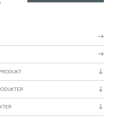
e
 PRODUKT
RODUKTER
KTER