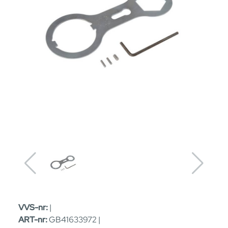
VVS-nr:
|
ART-nr:
GB41633972 |