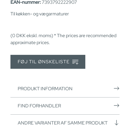
EAN-nummer:
7393792222907
Til køkken- og vægarmaturer
(0
DKK
ekskl. moms) * The prices are recommended
approximate prices.
FØJ TIL ØNSKELISTE
PRODUKT INFORMATION
FIND FORHANDLER
ANDRE VARIANTER AF SAMME PRODUKT