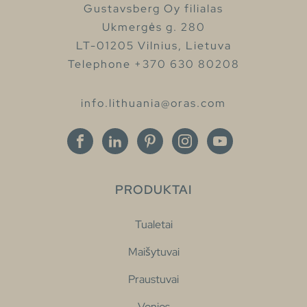
Gustavsberg Oy filialas
Ukmergės g. 280
LT-01205 Vilnius, Lietuva
Telephone +370 630 80208
info.lithuania@oras.com
PRODUKTAI
Tualetai
Maišytuvai
Praustuvai
Vonios