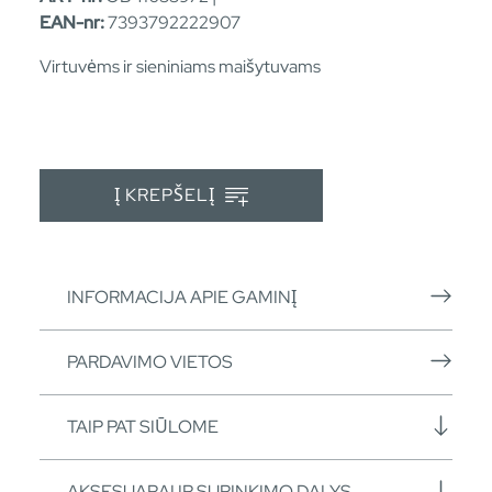
EAN-nr:
7393792222907
Virtuvėms ir sieniniams maišytuvams
Į KREPŠELĮ
INFORMACIJA APIE GAMINĮ
PARDAVIMO VIETOS
TAIP PAT SIŪLOME
AKSESUARAI IR SURINKIMO DALYS