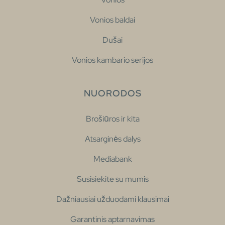
Vonios baldai
Dušai
Vonios kambario serijos
NUORODOS
Brošiūros ir kita
Atsarginės dalys
Mediabank
Susisiekite su mumis
Dažniausiai užduodami klausimai
Garantinis aptarnavimas