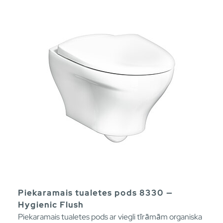
Piekaramais tualetes pods 8330 —
Hygienic Flush
Piekaramais tualetes pods ar viegli tīrāmām organiska