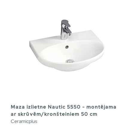
Maza izlietne Nautic 5550 - montējama
ar skrūvēm/kronšteiniem 50 cm
Ceramicplus