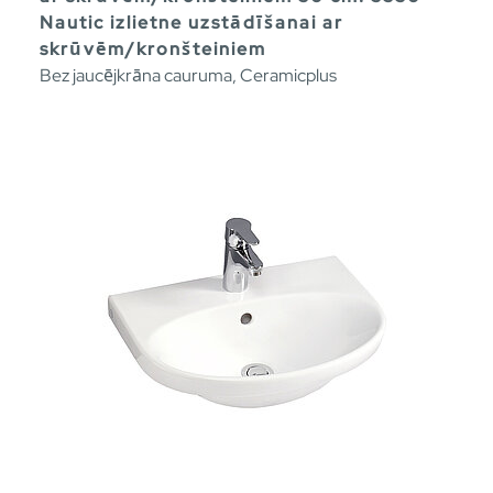
Nautic izlietne uzstādīšanai ar
skrūvēm/kronšteiniem
Bez jaucējkrāna cauruma, Ceramicplus