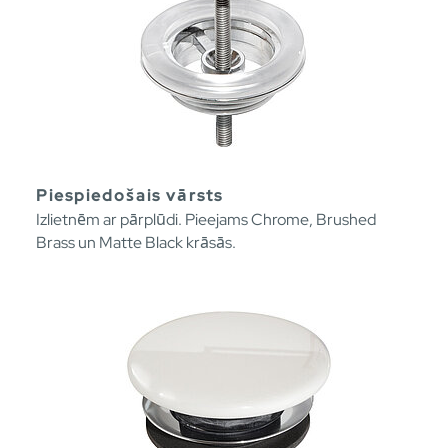
Piespiedošais vārsts
Izlietnēm ar pārplūdi. Pieejams Chrome, Brushed
Brass un Matte Black krāsās.