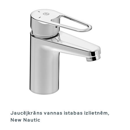
Jaucējkrāns vannas istabas izlietnēm,
New Nautic