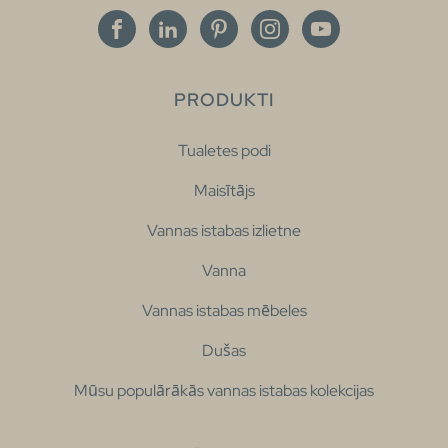
PRODUKTI
Tualetes podi
Maisītājs
Vannas istabas izlietne
Vanna
Vannas istabas mēbeles
Dušas
Mūsu populārākās vannas istabas kolekcijas