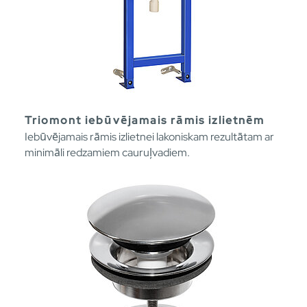
Triomont iebūvējamais rāmis izlietnēm
Iebūvējamais rāmis izlietnei lakoniskam rezultātam ar
minimāli redzamiem cauruļvadiem.