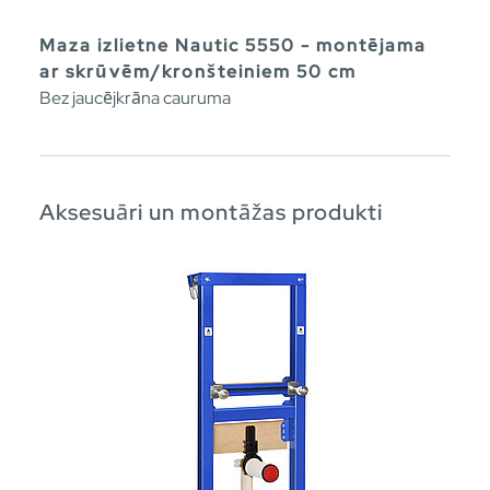
Maza izlietne Nautic 5550 - montējama
ar skrūvēm/kronšteiniem 50 cm
Bez jaucējkrāna cauruma
Aksesuāri un montāžas produkti