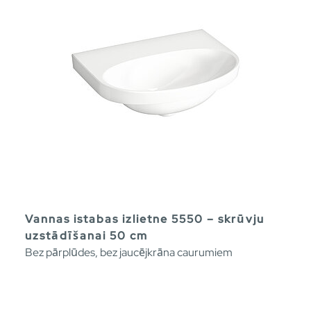
Vannas istabas izlietne 5550 – skrūvju
uzstādīšanai 50 cm
Bez pārplūdes, bez jaucējkrāna caurumiem