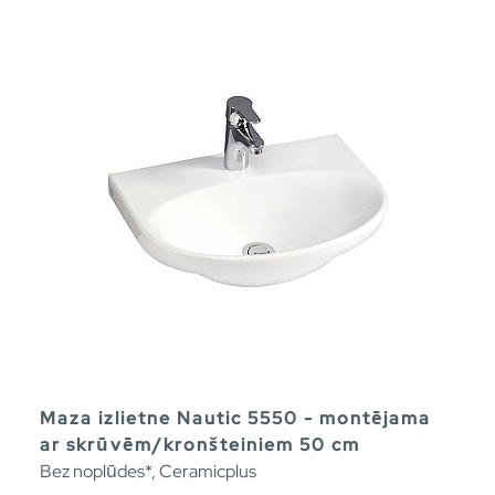
Maza izlietne Nautic 5550 - montējama
ar skrūvēm/kronšteiniem 50 cm
Bez noplūdes*, Ceramicplus