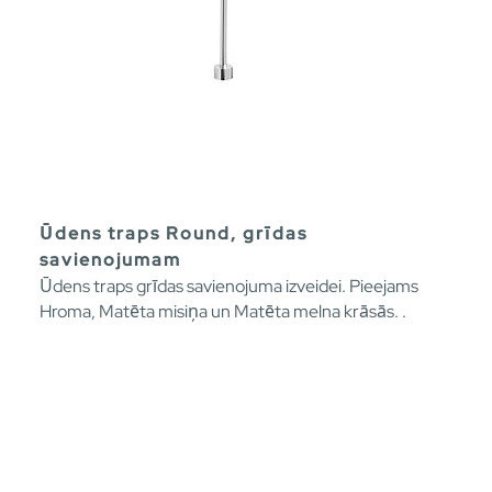
Ūdens traps Round, grīdas
savienojumam
Ūdens traps grīdas savienojuma izveidei. Pieejams
Hroma, Matēta misiņa un Matēta melna krāsās. .