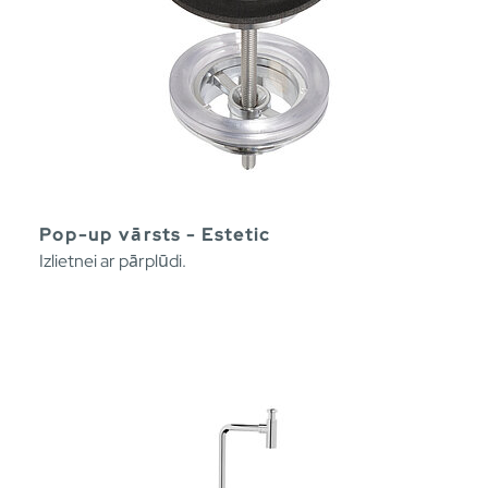
Pop-up vārsts - Estetic
Izlietnei ar pārplūdi.