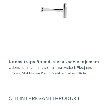
Ūdens traps Round, sienas savienojumam
Ūdens traps sienas savienojuma izveidei. Pieejams
Hroma, Matēta misiņa un Matēta melna krāsās.
CITI INTERESANTI PRODUKTI