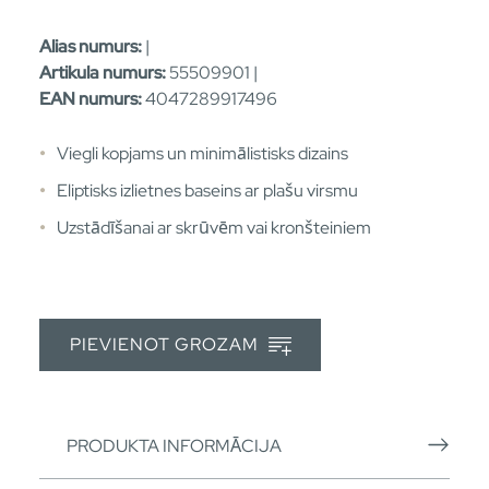
Alias numurs:
|
Artikula numurs:
55509901 |
EAN numurs:
4047289917496
Viegli kopjams un minimālistisks dizains
Eliptisks izlietnes baseins ar plašu virsmu
Uzstādīšanai ar skrūvēm vai kronšteiniem
PIEVIENOT GROZAM
PRODUKTA INFORMĀCIJA