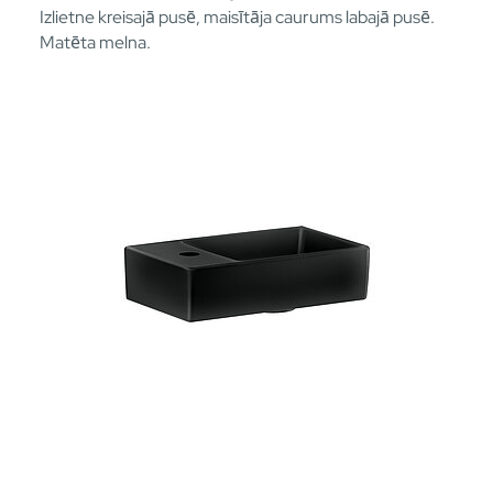
Izlietne kreisajā pusē, maisītāja caurums labajā pusē.
Matēta melna.