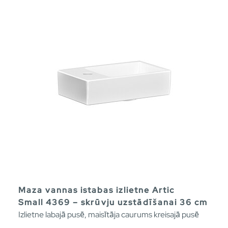
Maza vannas istabas izlietne Artic
Small 4369 – skrūvju uzstādīšanai 36 cm
Izlietne labajā pusē, maisītāja caurums kreisajā pusē