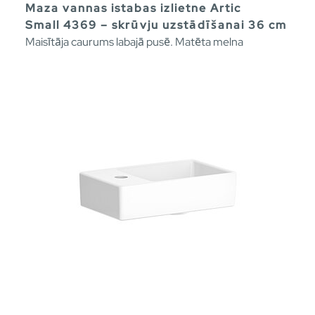
Maza vannas istabas izlietne Artic
Small 4369 – skrūvju uzstādīšanai 36 cm
Maisītāja caurums labajā pusē. Matēta melna