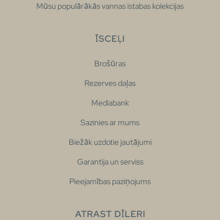
Mūsu populārākās vannas istabas kolekcijas
ĪSCEĻI
Brošūras
Rezerves daļas
Mediabank
Sazinies ar mums
Biežāk uzdotie jautājumi
Garantija un serviss
Pieejamības paziņojums
ATRAST DĪLERI