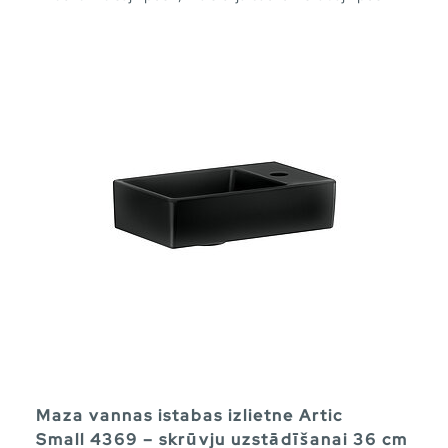
Maza vannas istabas izlietne Artic
Small 4369 – skrūvju uzstādīšanai 36 cm