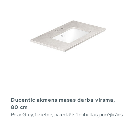
Ducentic akmens masas darba virsma,
80 cm
Polar Grey, 1 izlietne, paredzēts 1 dubultais jaucējkrāns