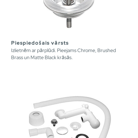
Piespiedošais vārsts
Izlietnēm ar pārplūdi. Pieejams Chrome, Brushed
Brass un Matte Black krāsās.