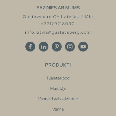
SAZINIES AR MUMS
Gustavsberg OY Latvijas filiāle
+37129218090
info.latvia@gustavsberg.com
PRODUKTI
Tualetes podi
Maisītājs
Vannas istabas izlietne
Vanna