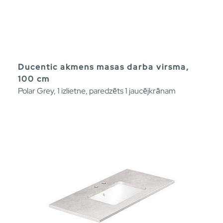
Ducentic akmens masas darba virsma,
100 cm
Polar Grey, 1 izlietne, paredzēts 1 jaucējkrānam