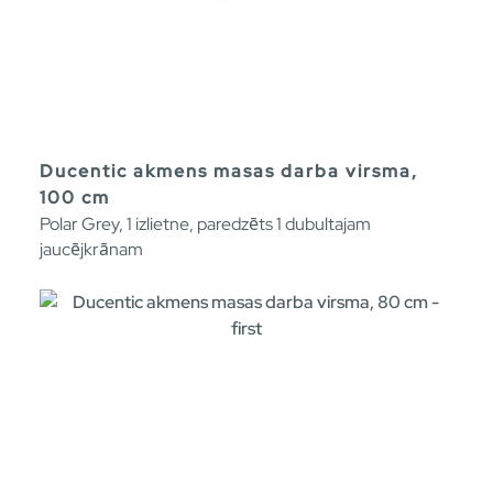
Ducentic akmens masas darba virsma,
100 cm
Polar Grey, 1 izlietne, paredzēts 1 dubultajam
jaucējkrānam