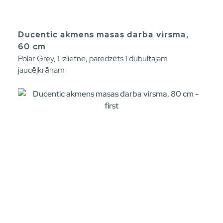
Ducentic akmens masas darba virsma,
60 cm
Polar Grey, 1 izlietne, paredzēts 1 dubultajam
jaucējkrānam