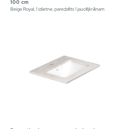
100 cm
Beige Royal, 1 izlietne, paredzēts 1 jaucējkrānam