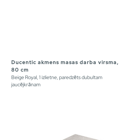
Ducentic akmens masas darba virsma,
80 cm
Beige Royal, 1 izlietne, paredzēts dubultam
jaucējkrānam