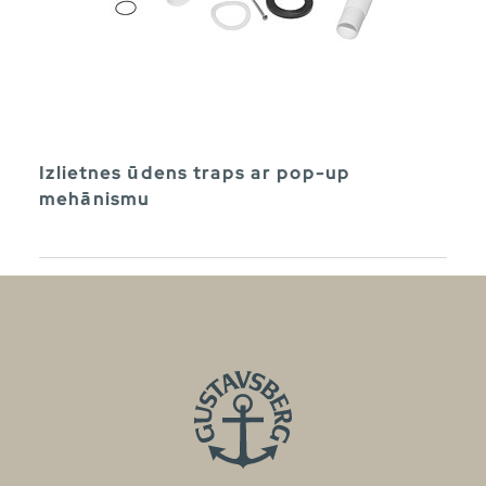
Izlietnes ūdens traps ar pop-up
mehānismu