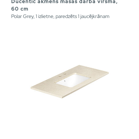
Ducentic akmens masas darba virsma,
60 cm
Polar Grey, 1 izlietne, paredzēts 1 jaucējkrānam