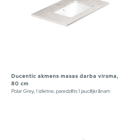
Ducentic akmens masas darba virsma,
80 cm
Polar Grey, 1 izlietne, paredzēts 1 jaucējkrānam