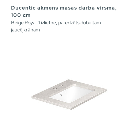
Ducentic akmens masas darba virsma,
100 cm
Beige Royal, 1 izlietne, paredzēts dubultam
jaucējkrānam