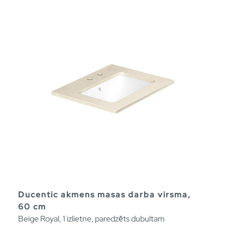
Ducentic akmens masas darba virsma,
60 cm
Beige Royal, 1 izlietne, paredzēts dubultam