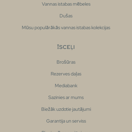
Vannas istabas mēbeles
Dušas
Mūsu populārākās vannas istabas kolekcijas
ĪSCEĻI
Brošūras
Rezerves daļas
Mediabank
Sazinies ar mums
Biežāk uzdotie jautājumi
Garantija un serviss