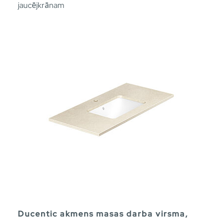
jaucējkrānam
Ducentic akmens masas darba virsma,