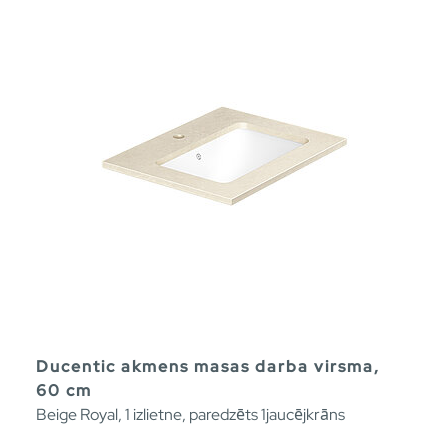
Ducentic akmens masas darba virsma,
60 cm
Beige Royal, 1 izlietne, paredzēts 1jaucējkrāns