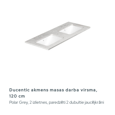
Ducentic akmens masas darba virsma,
120 cm
Polar Grey, 2 izlietnes, paredzēti 2 dubultie jaucējkrāni