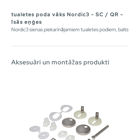
tualetes poda vāks Nordic3 - SC / QR -
īsās eņģes
Nordic3 sienas piekarinājamiem tualetes podiem, balts
Aksesuāri un montāžas produkti