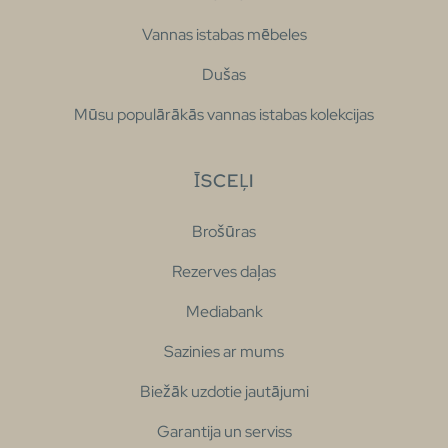
Vannas istabas mēbeles
Dušas
Mūsu populārākās vannas istabas kolekcijas
ĪSCEĻI
Brošūras
Rezerves daļas
Mediabank
Sazinies ar mums
Biežāk uzdotie jautājumi
Garantija un serviss