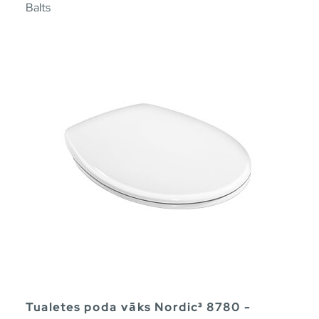
Balts
Tualetes poda vāks Nordic³ 8780 -