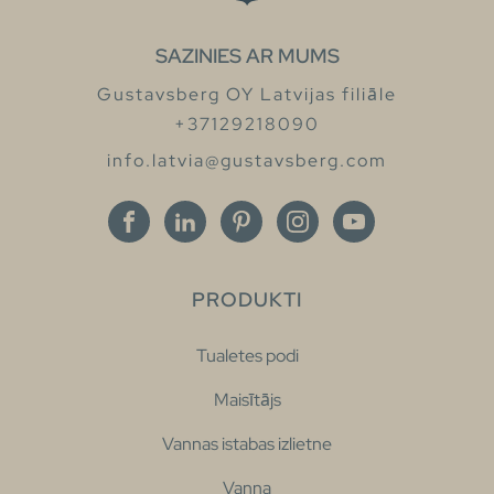
SAZINIES AR MUMS
Gustavsberg OY Latvijas filiāle
+37129218090
info.latvia@gustavsberg.com
PRODUKTI
Tualetes podi
Maisītājs
Vannas istabas izlietne
Vanna