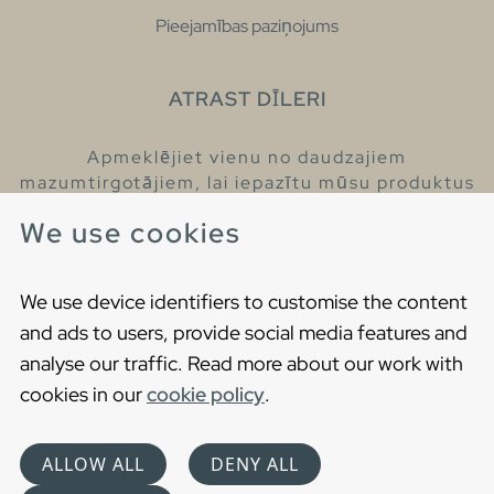
Pieejamības paziņojums
ATRAST DĪLERI
Apmeklējiet vienu no daudzajiem
mazumtirgotājiem, lai iepazītu mūsu produktus
un iegūtu vairāk informācijas par tiem.
We use cookies
Atrodiet tuvāko mazumtirgotāju
We use device identifiers to customise the content
and ads to users, provide social media features and
analyse our traffic. Read more about our work with
cookies in our
cookie policy
.
Copyright © 2021 Gustavsberg. All Rights Reserved
Cookies
Privātuma politika
ALLOW ALL
DENY ALL
Choose language