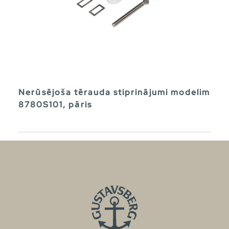
Nerūsējoša tērauda stiprinājumi modelim
8780S101, pāris