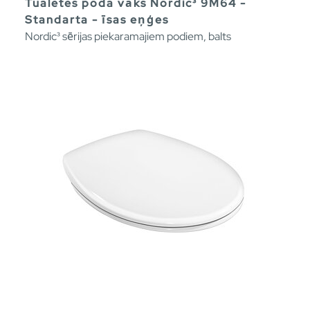
Tualetes poda vāks Nordic³ 9M64 -
Standarta - īsas eņģes
Nordic³ sērijas piekaramajiem podiem, balts