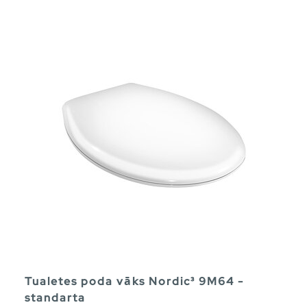
Tualetes poda vāks Nordic³ 9M64 -
standarta