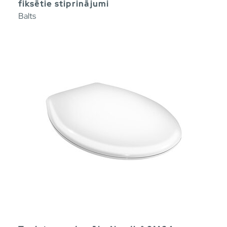
fiksētie stiprinājumi
Balts