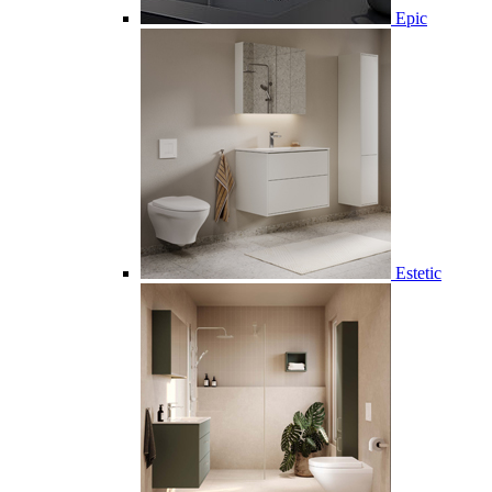
Epic
Estetic