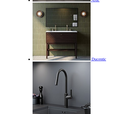
Artic
Ducentic