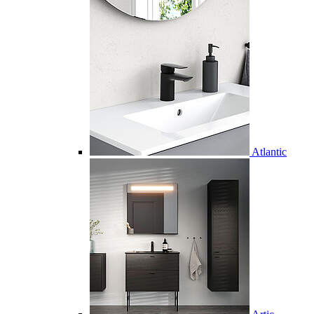
Atlantic