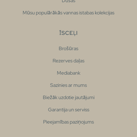
Dušas
Mūsu populārākās vannas istabas kolekcijas
ĪSCEĻI
Brošūras
Rezerves daļas
Mediabank
Sazinies ar mums
Biežāk uzdotie jautājumi
Garantija un serviss
Pieejamības paziņojums