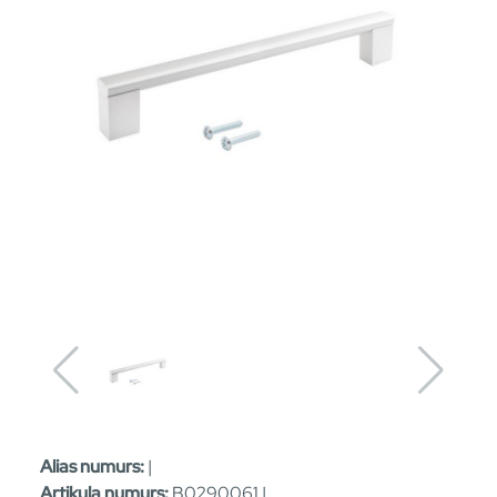
Alias numurs:
|
Artikula numurs:
B0290061 |