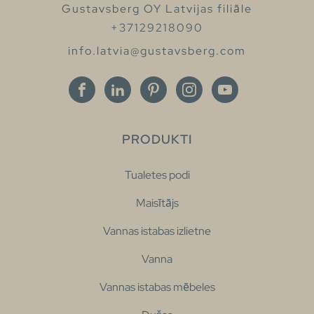
Gustavsberg OY Latvijas filiāle
+37129218090
info.latvia@gustavsberg.com
PRODUKTI
Tualetes podi
Maisītājs
Vannas istabas izlietne
Vanna
Vannas istabas mēbeles