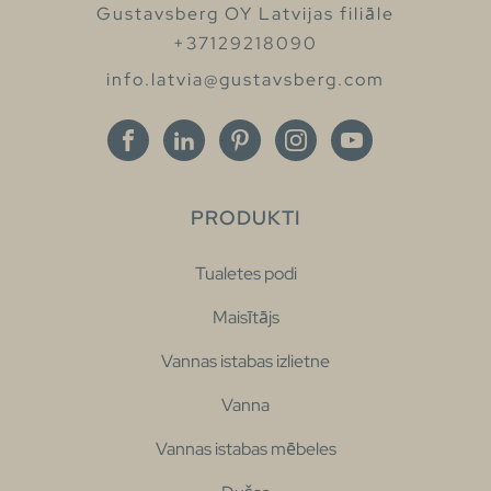
Gustavsberg OY Latvijas filiāle
+37129218090
info.latvia@gustavsberg.com
PRODUKTI
Tualetes podi
Maisītājs
Vannas istabas izlietne
Vanna
Vannas istabas mēbeles