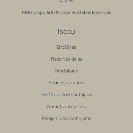
Dušas
Mūsu populārākās vannas istabas kolekcijas
ĪSCEĻI
Brošūras
Rezerves daļas
Mediabank
Sazinies ar mums
Biežāk uzdotie jautājumi
Garantija un serviss
Pieejamības paziņojums