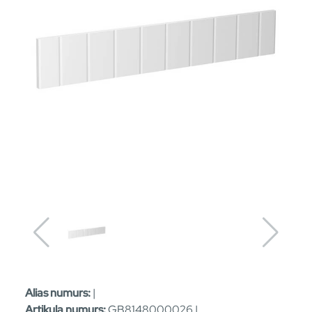
Alias numurs:
|
Artikula numurs:
GB8148000026 |