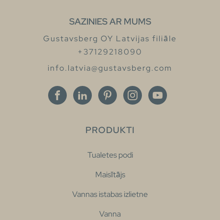
SAZINIES AR MUMS
Gustavsberg OY Latvijas filiāle
+37129218090
info.latvia@gustavsberg.com
PRODUKTI
Tualetes podi
Maisītājs
Vannas istabas izlietne
Vanna