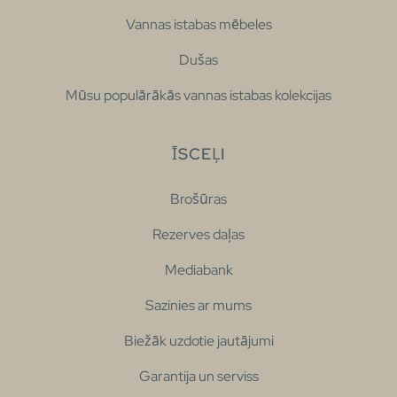
Vannas istabas mēbeles
Dušas
Mūsu populārākās vannas istabas kolekcijas
ĪSCEĻI
Brošūras
Rezerves daļas
Mediabank
Sazinies ar mums
Biežāk uzdotie jautājumi
Garantija un serviss