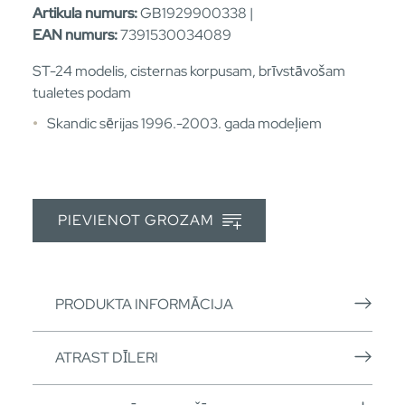
Artikula numurs:
GB1929900338 |
EAN numurs:
7391530034089
ST-24 modelis, cisternas korpusam, brīvstāvošam
tualetes podam
Skandic sērijas 1996.-2003. gada modeļiem
PIEVIENOT GROZAM
PRODUKTA INFORMĀCIJA
ATRAST DĪLERI