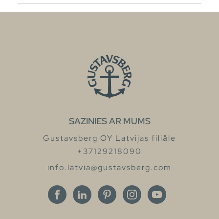
SAZINIES AR MUMS
Gustavsberg OY Latvijas filiāle
+37129218090
info.latvia@gustavsberg.com