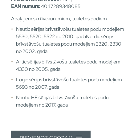
EAN numurs:
4047289348085
Apaļajiem skrūvcaurumiem, tualetes podiem
Nautic sērijas brīvstāvošu tualetes podu modeļiem
5530, 5520, 5522 no 2010. gadaNordic sērijas
brīvstāvošu tualetes podu modeļiem 2320, 2330
no 2002. gada
Artic sērijas brīvstāvošu tualetes podu modeļiem
4330 no 2005. gada
Logic sērijas brīvstāvošu tualetes podu modeļiem
5693 no 2007. gada
Nautic HF sērijas brīvstāvošu tualetes podu
modeļiem no 2017. gada
PIEVIENOT GROZAM