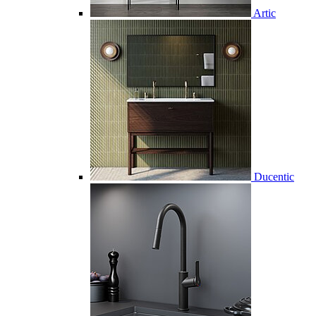
Artic
Ducentic