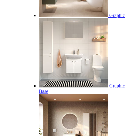
Graphic
Graphic
Base