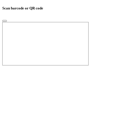
Scan barcode or QR code