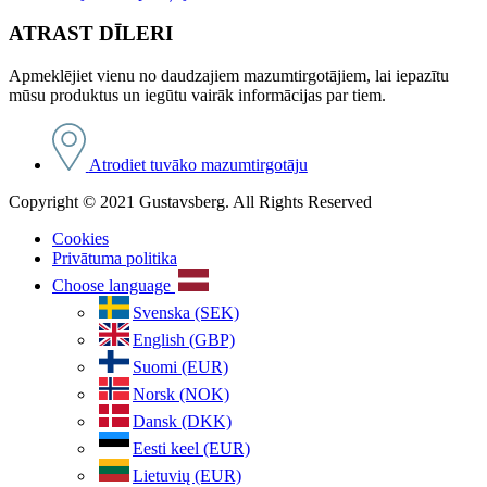
ATRAST DĪLERI
Apmeklējiet vienu no daudzajiem mazumtirgotājiem, lai iepazītu
mūsu produktus un iegūtu vairāk informācijas par tiem.
Atrodiet tuvāko mazumtirgotāju
Copyright © 2021 Gustavsberg. All Rights Reserved
Cookies
Privātuma politika
Choose language
Svenska (SEK)
English (GBP)
Suomi (EUR)
Norsk (NOK)
Dansk (DKK)
Eesti keel (EUR)
Lietuvių (EUR)