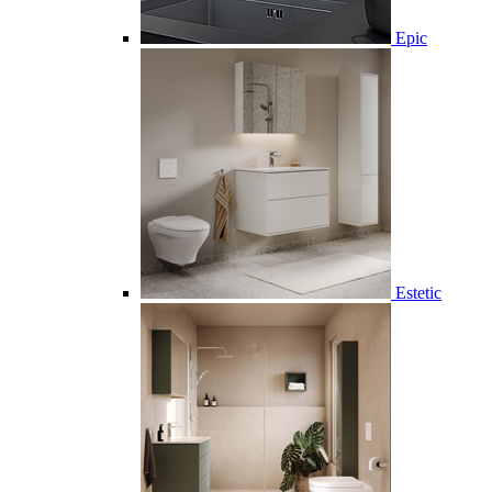
Epic
Estetic