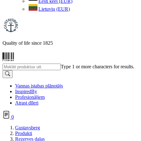
Eesti keel (EUR)
Lietuvių (EUR)
Quality of life since 1825
Type 1 or more characters for results.
Vannas istabas plānotājs
InspiredBy
Profesionāļiem
Atrast dīleri
0
Gustavsberg
Produkti
Rezerves daļas