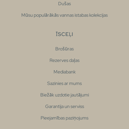
Dušas
Mūsu populārākās vannas istabas kolekcijas
ĪSCEĻI
Brošūras
Rezerves daļas
Mediabank
Sazinies ar mums
Biežāk uzdotie jautājumi
Garantija un serviss
Pieejamības paziņojums