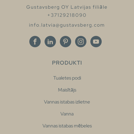
Gustavsberg OY Latvijas filiāle
+37129218090
info.latvia@gustavsberg.com
PRODUKTI
Tualetes podi
Maisītājs
Vannas istabas izlietne
Vanna
Vannas istabas mēbeles