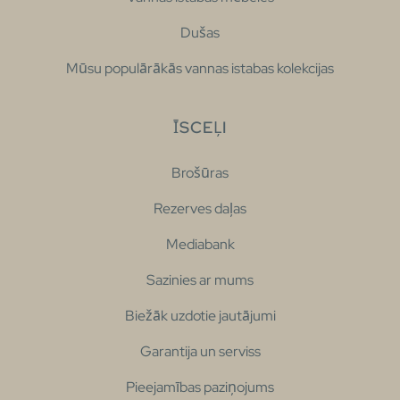
Dušas
Mūsu populārākās vannas istabas kolekcijas
ĪSCEĻI
Brošūras
Rezerves daļas
Mediabank
Sazinies ar mums
Biežāk uzdotie jautājumi
Garantija un serviss
Pieejamības paziņojums