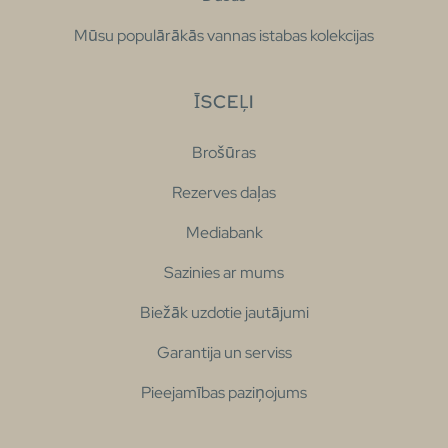
Mūsu populārākās vannas istabas kolekcijas
ĪSCEĻI
Brošūras
Rezerves daļas
Mediabank
Sazinies ar mums
Biežāk uzdotie jautājumi
Garantija un serviss
Pieejamības paziņojums