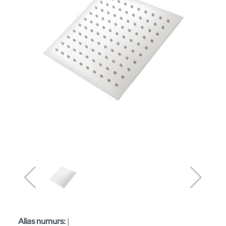
Alias numurs:
|