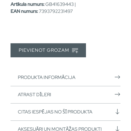
Artikula numurs:
GB41639443 |
EAN numurs:
7393792231497
PIEVIENOT GROZAM
PRODUKTA INFORMĀCIJA
ATRAST DĪLERI
CITAS IESPĒJAS NO ŠĪ PRODUKTA
AKSESUĀRI UN MONTĀŽAS PRODUKTI