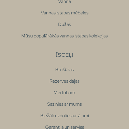
Vanna
Vannas istabas mēbeles
Dušas
Mūsu populārākās vannas istabas kolekcijas
ĪSCEĻI
Brošūras
Rezerves daļas
Mediabank
Sazinies ar mums
Biežāk uzdotie jautājumi
Garantija un serviss