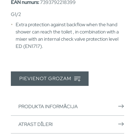
EAN numurs:
7393792218399
G1/2
Extra protection against backflow when the hand
shower can reach the toilet , in combination with a
mixer with an internal check valve protection level
ED (EN1717).
PIEVIENOT GROZAM
PRODUKTA INFORMĀCIJA
ATRAST DĪLERI