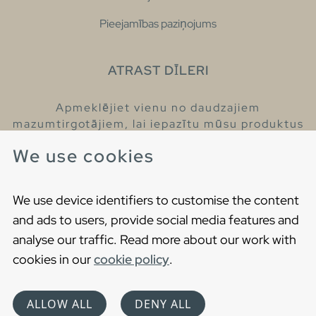
Pieejamības paziņojums
ATRAST DĪLERI
Apmeklējiet vienu no daudzajiem
mazumtirgotājiem, lai iepazītu mūsu produktus
un iegūtu vairāk informācijas par tiem.
We use cookies
Atrodiet tuvāko mazumtirgotāju
We use device identifiers to customise the content
and ads to users, provide social media features and
analyse our traffic. Read more about our work with
cookies in our
cookie policy
.
Copyright © 2021 Gustavsberg. All Rights Reserved
Cookies
Privātuma politika
ALLOW ALL
DENY ALL