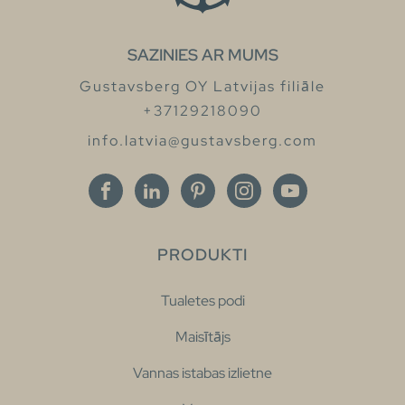
SAZINIES AR MUMS
Gustavsberg OY Latvijas filiāle
+37129218090
info.latvia@gustavsberg.com
PRODUKTI
Tualetes podi
Maisītājs
Vannas istabas izlietne