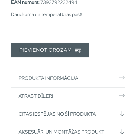
EAN numurs:
7393792232494
Daudzuma un temperatūras pusē
PIEVIENOT GROZAM
PRODUKTA INFORMĀCIJA
ATRAST DĪLERI
CITAS IESPĒJAS NO ŠĪ PRODUKTA
AKSESUĀRI UN MONTĀŽAS PRODUKTI