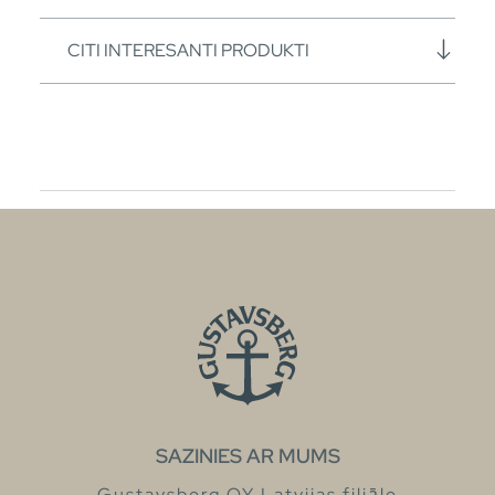
CITI INTERESANTI PRODUKTI
SAZINIES AR MUMS
Gustavsberg OY Latvijas filiāle