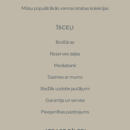
Mūsu populārākās vannas istabas kolekcijas
ĪSCEĻI
Brošūras
Rezerves daļas
Mediabank
Sazinies ar mums
Biežāk uzdotie jautājumi
Garantija un serviss
Pieejamības paziņojums