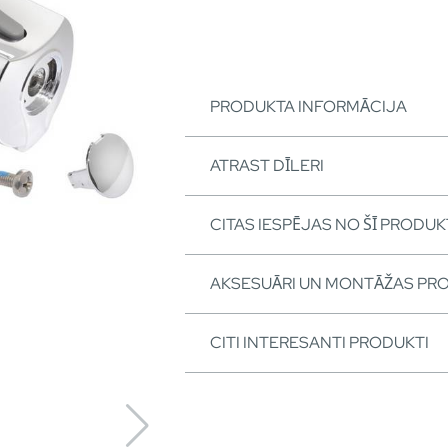
PRODUKTA INFORMĀCIJA
ATRAST DĪLERI
CITAS IESPĒJAS NO ŠĪ PRODUK
AKSESUĀRI UN MONTĀŽAS PR
CITI INTERESANTI PRODUKTI