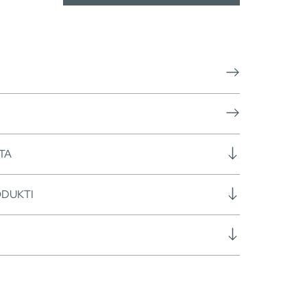
TA
ODUKTI