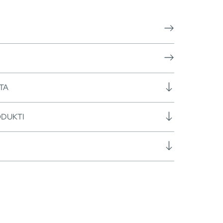
TA
ODUKTI