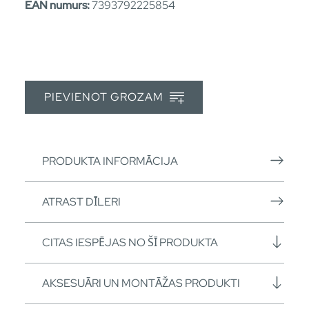
EAN numurs:
7393792225854
PIEVIENOT GROZAM
PRODUKTA INFORMĀCIJA
ATRAST DĪLERI
CITAS IESPĒJAS NO ŠĪ PRODUKTA
AKSESUĀRI UN MONTĀŽAS PRODUKTI