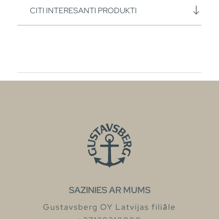
CITI INTERESANTI PRODUKTI
SAZINIES AR MUMS
Gustavsberg OY Latvijas filiāle