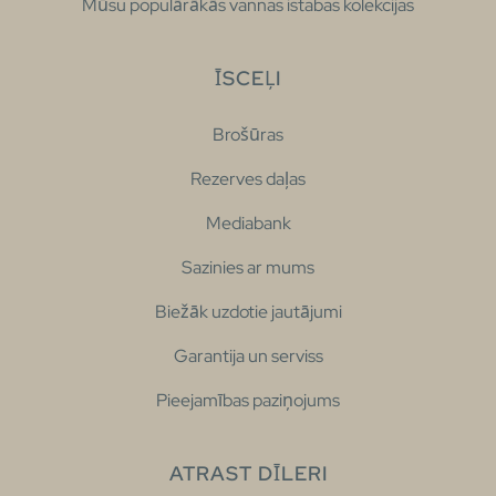
Mūsu populārākās vannas istabas kolekcijas
ĪSCEĻI
Brošūras
Rezerves daļas
Mediabank
Sazinies ar mums
Biežāk uzdotie jautājumi
Garantija un serviss
Pieejamības paziņojums
ATRAST DĪLERI