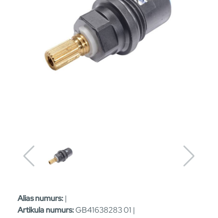
Alias numurs:
|
Artikula numurs:
GB41638283 01 |