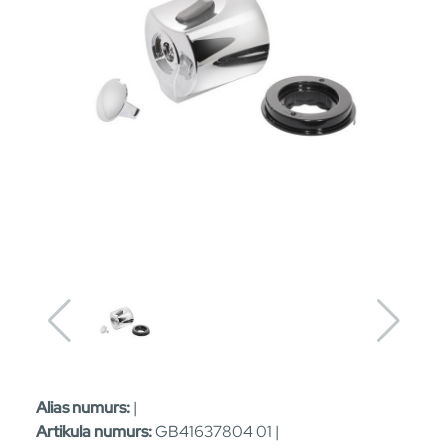
Alias numurs:
|
Artikula numurs:
GB41637804 01 |