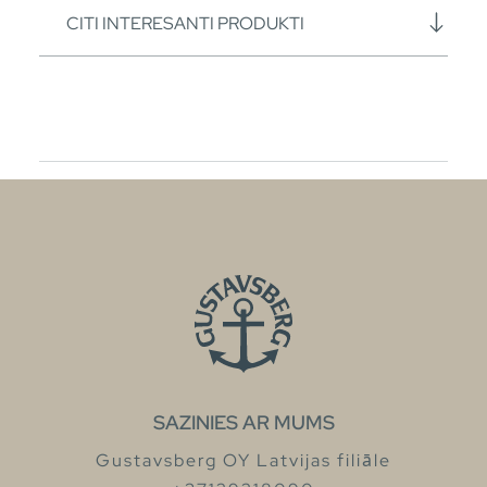
CITI INTERESANTI PRODUKTI
SAZINIES AR MUMS
Gustavsberg OY Latvijas filiāle