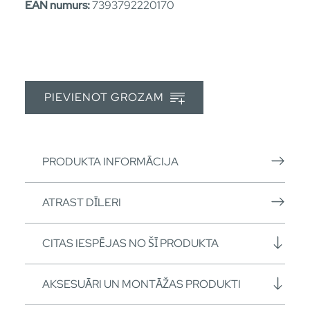
EAN numurs:
7393792220170
PIEVIENOT GROZAM
PRODUKTA INFORMĀCIJA
ATRAST DĪLERI
CITAS IESPĒJAS NO ŠĪ PRODUKTA
AKSESUĀRI UN MONTĀŽAS PRODUKTI