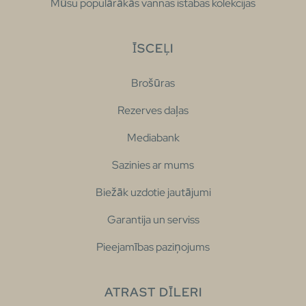
Mūsu populārākās vannas istabas kolekcijas
ĪSCEĻI
Brošūras
Rezerves daļas
Mediabank
Sazinies ar mums
Biežāk uzdotie jautājumi
Garantija un serviss
Pieejamības paziņojums
ATRAST DĪLERI