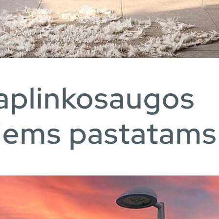
aplinkosaugos
tiems pastatams