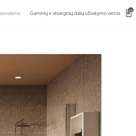
0
sionalams
Gaminių ir atsarginių dalių užsakymo vietos