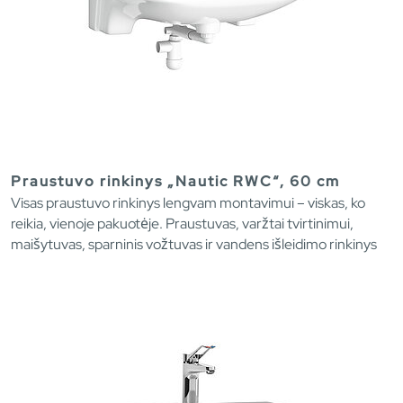
Praustuvo rinkinys „Nautic RWC“, 60 cm
Visas praustuvo rinkinys lengvam montavimui – viskas, ko
reikia, vienoje pakuotėje. Praustuvas, varžtai tvirtinimui,
maišytuvas, sparninis vožtuvas ir vandens išleidimo rinkinys