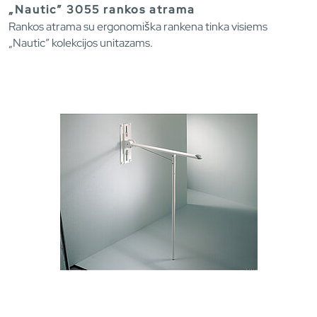
„Nautic” 3055 rankos atrama
Rankos atrama su ergonomiška rankena tinka visiems
„Nautic” kolekcijos unitazams.