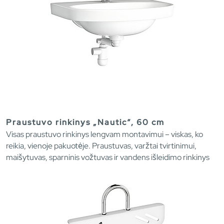
Praustuvo rinkinys „Nautic“, 60 cm
Visas praustuvo rinkinys lengvam montavimui – viskas, ko
reikia, vienoje pakuotėje. Praustuvas, varžtai tvirtinimui,
maišytuvas, sparninis vožtuvas ir vandens išleidimo rinkinys