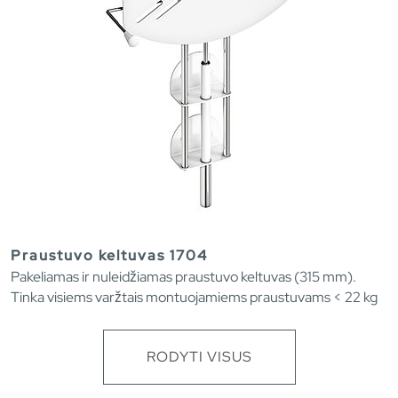
Praustuvo keltuvas 1704
Pakeliamas ir nuleidžiamas praustuvo keltuvas (315 mm).
Tinka visiems varžtais montuojamiems praustuvams < 22 kg
RODYTI VISUS