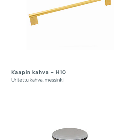
Kaapin kahva – H10
Uritettu kahva, messinki