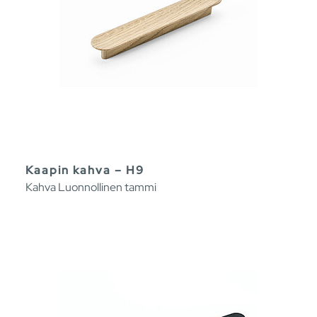
Kaapin kahva – H9
Kahva Luonnollinen tammi