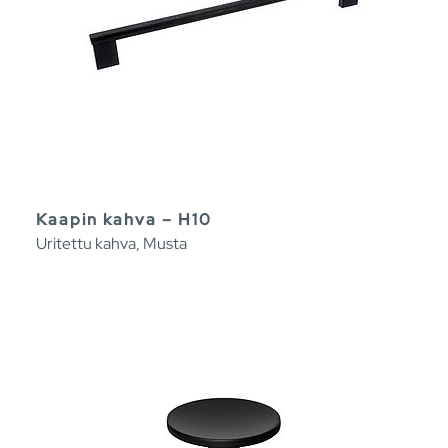
Kaapin kahva – H10
Uritettu kahva, Musta