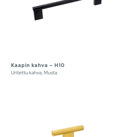
Kaapin kahva – H10
Uritettu kahva, Musta