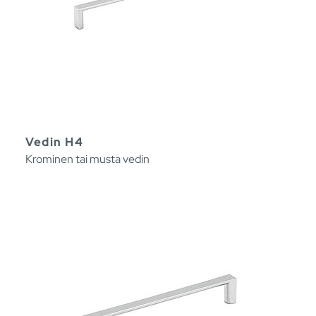
Vedin H4
Krominen tai musta vedin