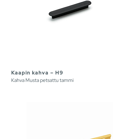
Kaapin kahva – H9
Kahva Musta petsattu tammi