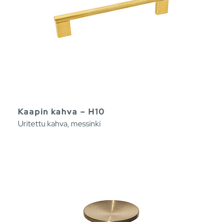
Kaapin kahva – H10
Uritettu kahva, messinki