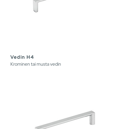
Vedin H4
Krominen tai musta vedin