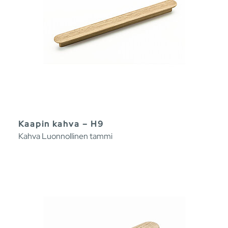
Kaapin kahva – H9
Kahva Luonnollinen tammi