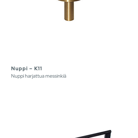
Nuppi – K11
Nuppi harjattua messinkiä