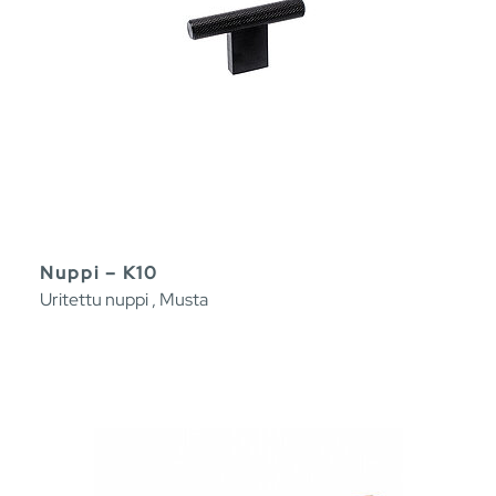
Nuppi – K10
Uritettu nuppi , Musta