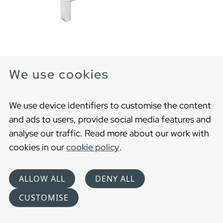
We use cookies
Vedin H4
We use device identifiers to customise the content
Krominen tai musta vedin
and ads to users, provide social media features and
analyse our traffic. Read more about our work with
cookies in our
cookie policy
.
ALLOW ALL
DENY ALL
CUSTOMISE