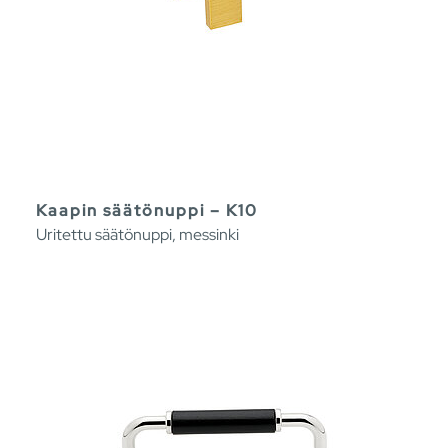
Kaapin säätönuppi – K10
Uritettu säätönuppi, messinki