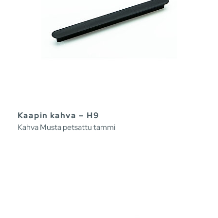
Kaapin kahva – H9
Kahva Musta petsattu tammi