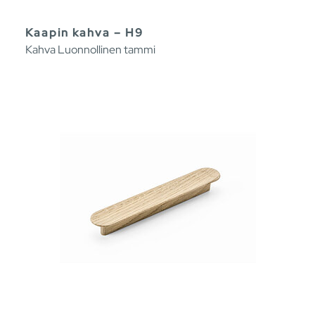
Kaapin kahva – H9
Kahva Luonnollinen tammi