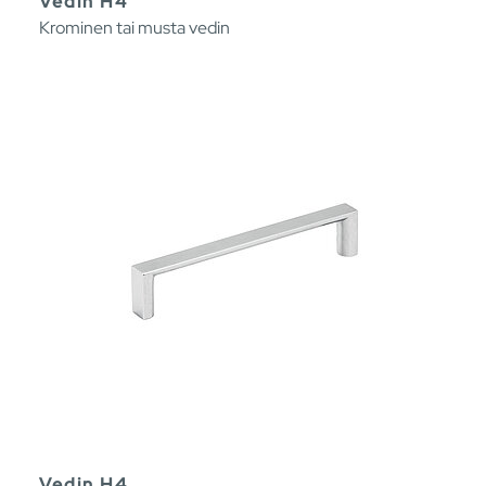
Vedin H4
Krominen tai musta vedin
Vedin H4