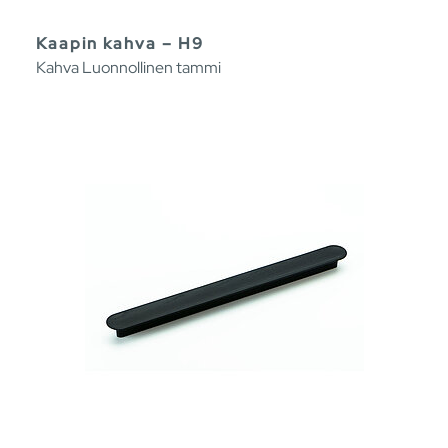
Kaapin kahva – H9
Kahva Luonnollinen tammi