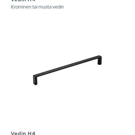
Krominen tai musta vedin
Vedin H4