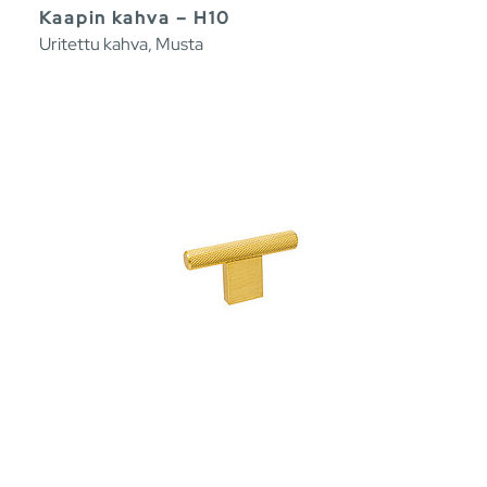
Kaapin kahva – H10
Uritettu kahva, Musta