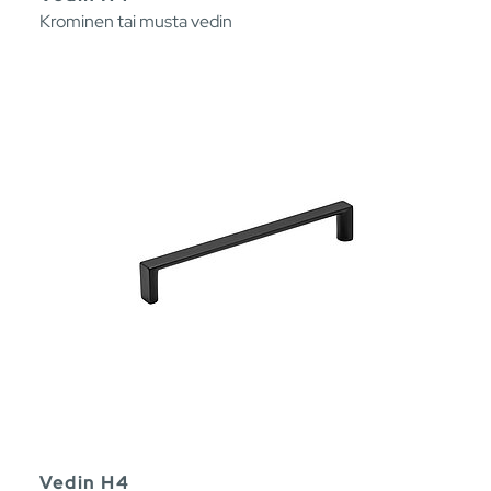
Krominen tai musta vedin
Vedin H4