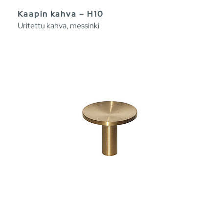
Kaapin kahva – H10
Uritettu kahva, messinki