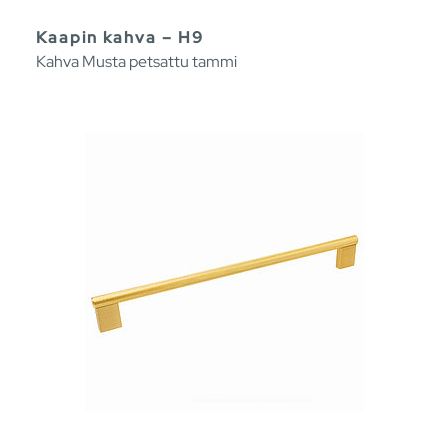
Kaapin kahva – H9
Kahva Musta petsattu tammi