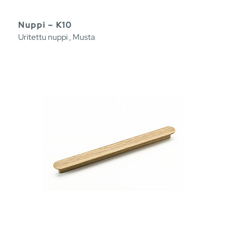
Nuppi – K10
Uritettu nuppi , Musta