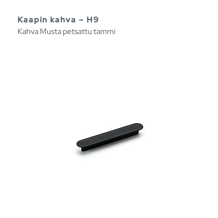
Kaapin kahva – H9
Kahva Musta petsattu tammi