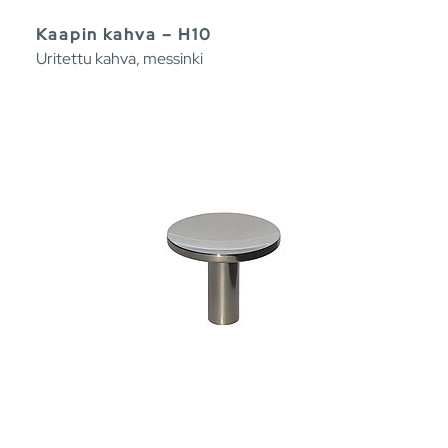
Kaapin kahva – H10
Uritettu kahva, messinki