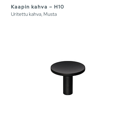
Kaapin kahva – H10
Uritettu kahva, Musta