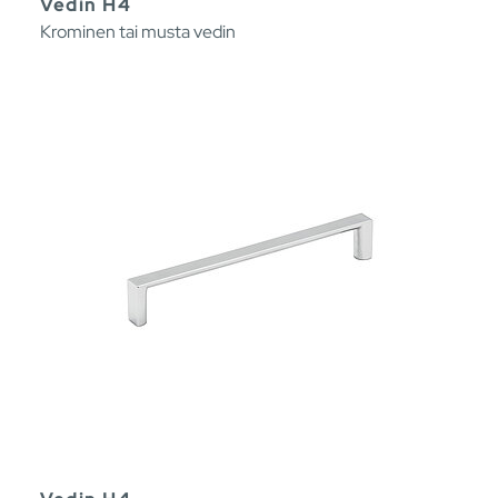
Vedin H4
Krominen tai musta vedin