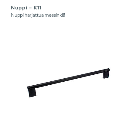
Nuppi – K11
Nuppi harjattua messinkiä