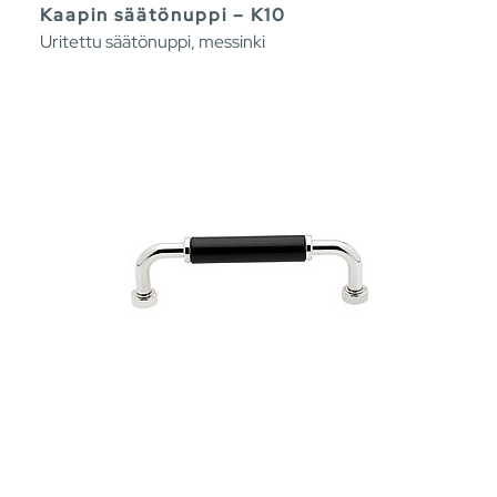
Kaapin säätönuppi – K10
Uritettu säätönuppi, messinki