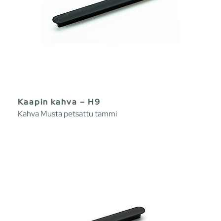
Kaapin kahva – H9
Kahva Musta petsattu tammi