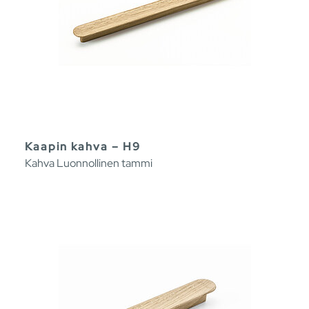
Kaapin kahva – H9
Kahva Luonnollinen tammi