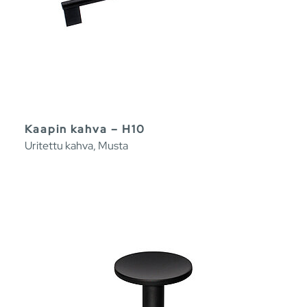
Kaapin kahva – H10
Uritettu kahva, Musta