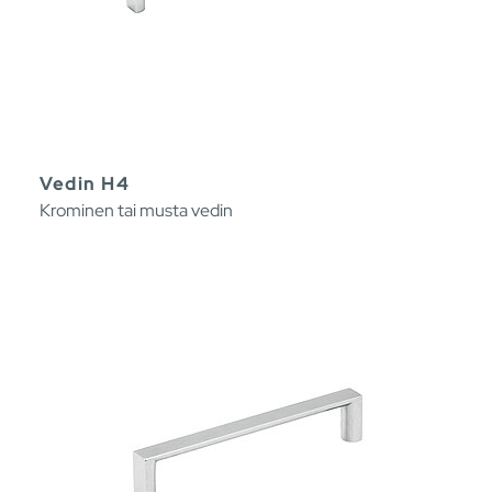
Vedin H4
Krominen tai musta vedin