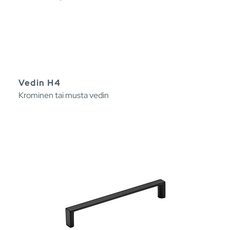
Vedin H4
Krominen tai musta vedin