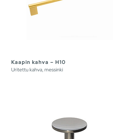
Kaapin kahva – H10
Uritettu kahva, messinki