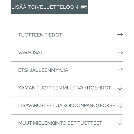
LISÄÄ TOIVELUETTELOON
TUOTTEEN TIEDOT
VARAOSAT
ETSI JÄLLEENMYYJIÄ
SAMAN TUOTTEEN MUUT VAIHTOEHDOT
LISÄVARUSTEET JA KOKOONPANOTEOKSET
MUUT MIELENKIINTOISET TUOTTEET