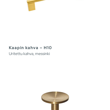
Kaapin kahva – H10
Uritettu kahva, messinki