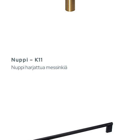
Nuppi – K11
Nuppi harjattua messinkiä