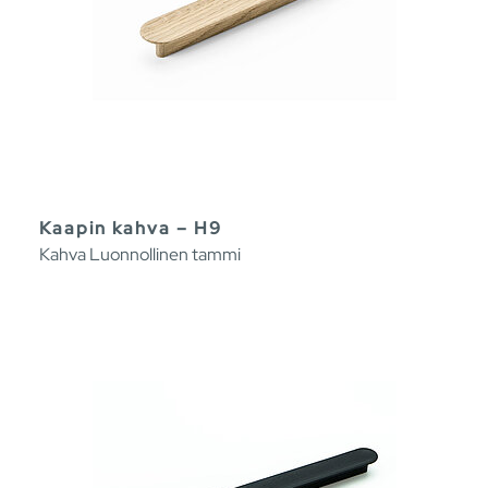
Kaapin kahva – H9
Kahva Luonnollinen tammi