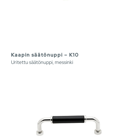
Kaapin säätönuppi – K10
Uritettu säätönuppi, messinki