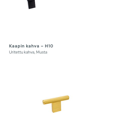
Kaapin kahva – H10
Uritettu kahva, Musta