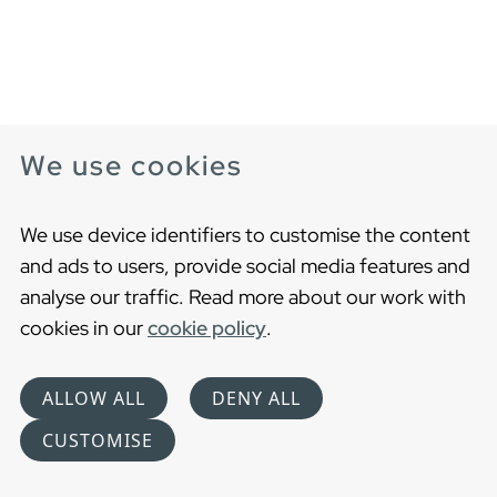
We use cookies
Vedin H4
Krominen tai musta vedin
We use device identifiers to customise the content
and ads to users, provide social media features and
analyse our traffic. Read more about our work with
cookies in our
cookie policy
.
ALLOW ALL
DENY ALL
CUSTOMISE