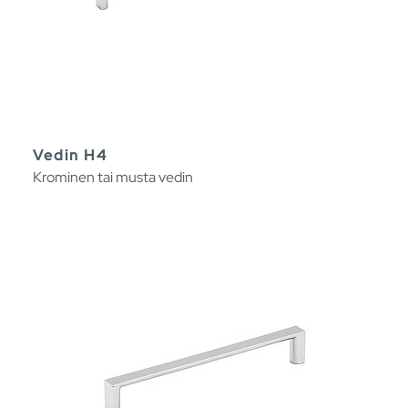
Vedin H4
Krominen tai musta vedin