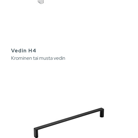
Vedin H4
Krominen tai musta vedin