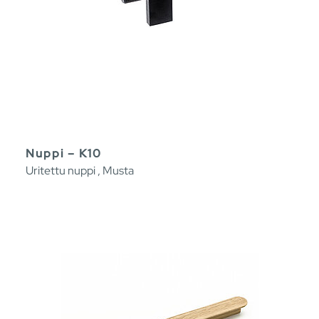
Nuppi – K10
Uritettu nuppi , Musta