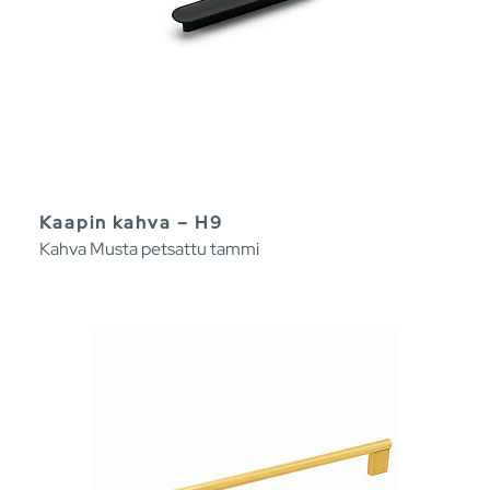
Kaapin kahva – H9
Kahva Musta petsattu tammi