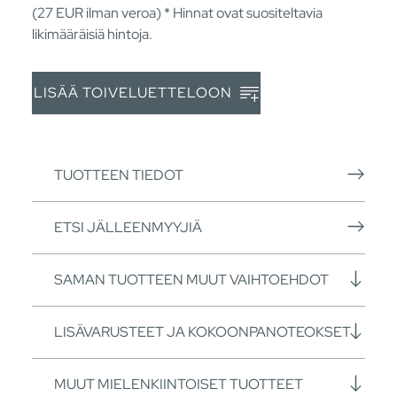
(27
EUR
ilman veroa) * Hinnat ovat suositeltavia
likimääräisiä hintoja.
LISÄÄ TOIVELUETTELOON
TUOTTEEN TIEDOT
ETSI JÄLLEENMYYJIÄ
SAMAN TUOTTEEN MUUT VAIHTOEHDOT
LISÄVARUSTEET JA KOKOONPANOTEOKSET
MUUT MIELENKIINTOISET TUOTTEET