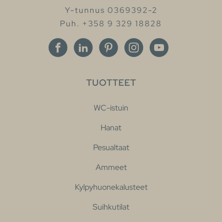
Y-tunnus 0369392-2
Puh. +358 9 329 18828
TUOTTEET
WC-istuin
Hanat
Pesualtaat
Ammeet
Kylpyhuonekalusteet
Suihkutilat