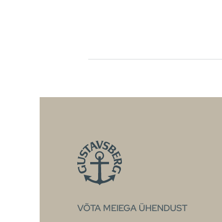
VÕTA MEIEGA ÜHENDUST